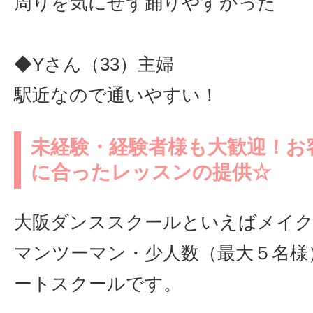
周りを気にせず踊りやすかった
◆Yさん（33）主婦
駅近なので通いやすい！
未経験・経験者様も大歓迎！お
に合ったレッスンの提供☆
大阪ダンススクールといえばメイク
マンツーマン・少人数（最大５名様
ートスクールです。