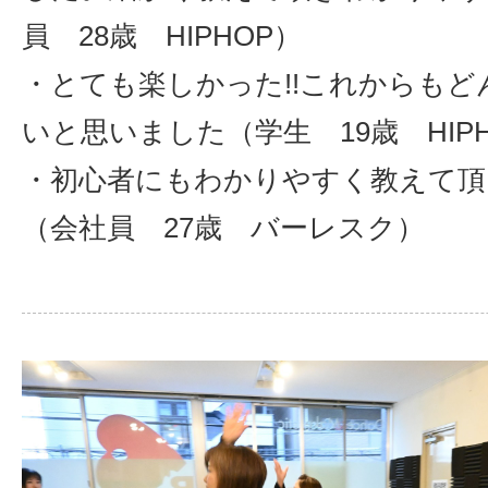
員 28歳 HIPHOP）
・とても楽しかった!!これからもど
いと思いました（学生 19歳 HIP
・初心者にもわかりやすく教えて頂
（会社員 27歳 バーレスク）