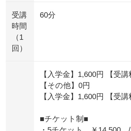
受講
60分
時間
（1
回）
【入学金】1,600円 【受講料
【その他】0円
【入学金】1,600円 【受講料
■チケット制■
・5チケット…￥14,500 