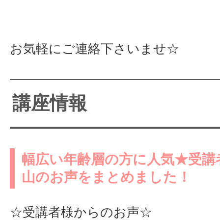
お気軽にご連絡下さいませ☆
講座情報
幅広い年齢層の方に人気★受講
山のお声をまとめました！
☆受講者様からのお声☆