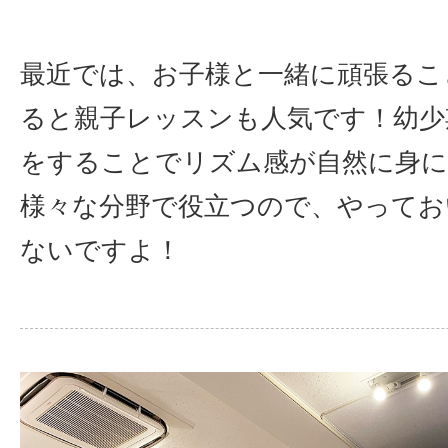
最近では、お子様と一緒に頑張るこ
ると親子レッスンも人気です！幼少
をすることでリズム感が自然に身に
様々な分野で役立つので、やってお
ないですよ！