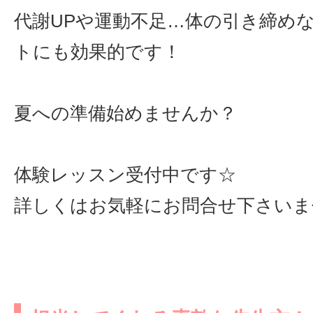
代謝UPや運動不足…体の引き締め
トにも効果的です！
夏への準備始めませんか？
体験レッスン受付中です☆
詳しくはお気軽にお問合せ下さい