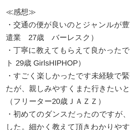
≪感想≫
・交通の便が良いのとジャンルが豊
遣業 27歳 バーレスク）
・丁寧に教えてもらえて良かったで
ト 29歳 GirlsHIPHOP）
・すごく楽しかったです未経験で緊
たが、親しみやすくまた行きたい
（フリーター20歳ＪＡＺＺ）
・初めてのダンスだったのですが
した。細かく教えて頂きわかりやす