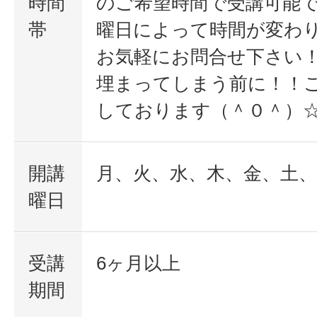
時間
のご希望時間で受講可能
帯
曜日によって時間が変わ
お気軽にお問合せ下さい
埋まってしまう前に！！
しております（＾０＾）
開講
月、火、水、木、金、土、
曜日
受講
6ヶ月以上
期間