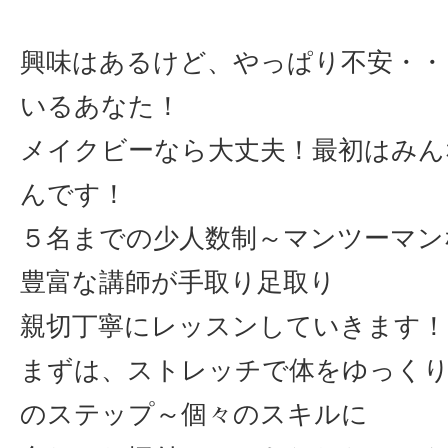
興味はあるけど、やっぱり不安・・
いるあなた！
メイクビーなら大丈夫！最初はみん
んです！
５名までの少人数制～マンツーマン
豊富な講師が手取り足取り
親切丁寧にレッスンしていきます！
まずは、ストレッチで体をゆっく
のステップ～個々のスキルに