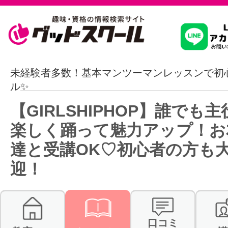
習いたいこ
未経験者多数！基本マンツーマンレッスンで初
ル✨
スクールを
【GIRLSHIPHOP】誰でも主
楽しく踊って魅力アップ！お
達と受講OK♡初心者の方も
駅・路線か
迎！
通信講座を探
口コミ