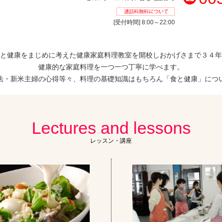
通話料無料
[受付時間] 8:00～22:00
と健康をまじめに考えた健康家庭料理教室を開校しおかげさまで３４年
健康的な家庭料理を一つ一つ丁寧に学べます。
法・新米主婦の心得等々、料理の基礎知識はもちろん「食と健康」につ
Lectures and lessons
レッスン・講座