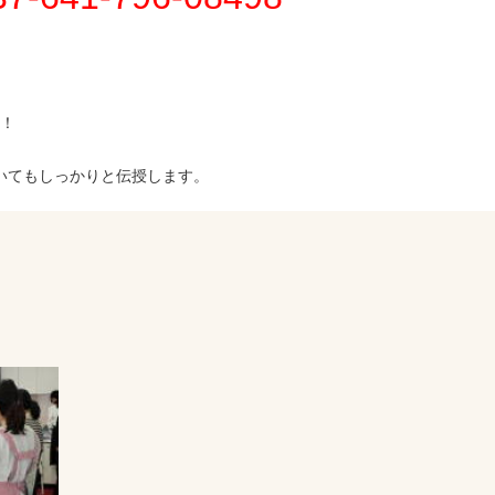
！
いてもしっかりと伝授します。