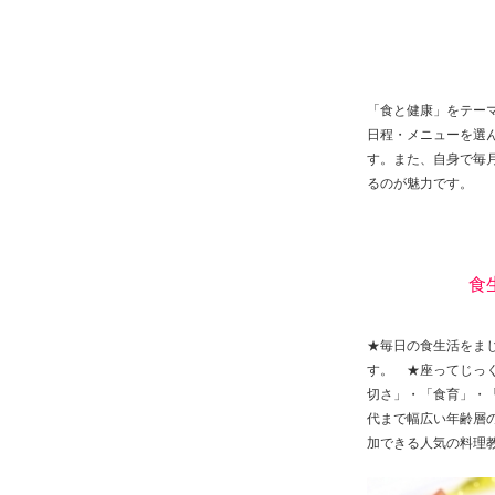
「食と健康」をテー
日程・メニューを選
す。また、自身で毎
るのが魅力です。
食
★毎日の食生活をま
す。 ★座ってじっ
切さ」・「食育」・
代まで幅広い年齢層
加できる人気の料理