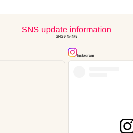
SNS update information
SNS更新情報
Instagram