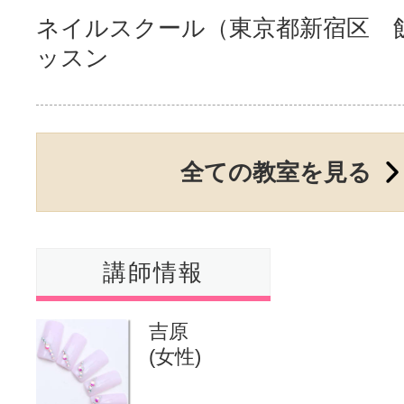
ネイルスクール（東京都新宿区 
サイトマッ
ッスン
全ての教室を見る
講師情報
吉原
(女性)