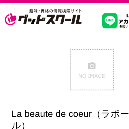
習いたいこ
スクールを
駅・路線か
通信講座を探
La beaute de coeur（
ル）