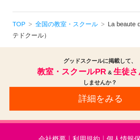
TOP
全国の教室・スクール
La beaut
テドクール）
グッドスクールに掲載して、
教室・スクールPR
生徒さ
&
しませんか？
詳細をみる
会社概要
利用規約
個人情報