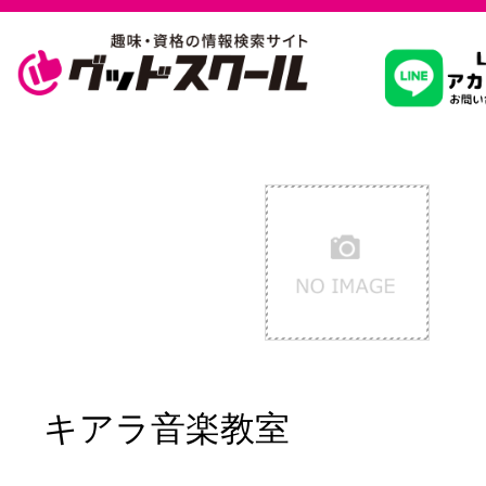
習いたいこ
スクールを
駅・路線か
通信講座を探
キアラ音楽教室