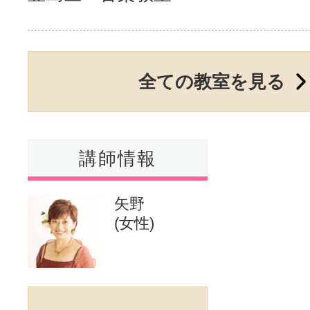
サイトマッ
全ての教室を見る
講師情報
矢野
(女性)