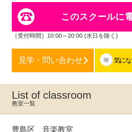
体験レッス
このスクールに
やりたいこ
［受付時間］10:00～20:00 (水日を除く)
見学・問い合わせ
気にな
特集をみる
グッドスク
List of classroom
教室一覧
掲載のお問
豊島区 音楽教室