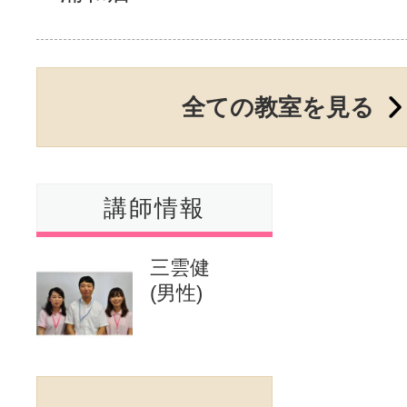
サイトマッ
全ての教室を見る
講師情報
三雲健
(男性)