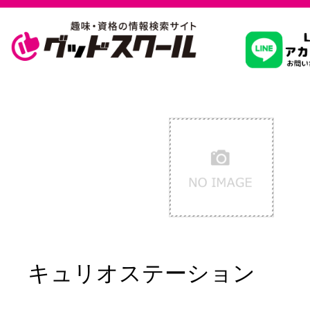
習いたいこ
スクールを
駅・路線か
通信講座を探
キュリオステーション