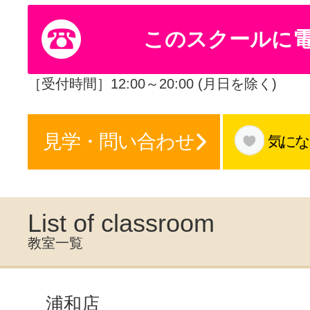
体験レッス
このスクールに
やりたいこ
［受付時間］12:00～20:00 (月日を除く)
見学・問い合わせ
気にな
特集をみる
グッドスク
List of classroom
教室一覧
掲載のお問
浦和店