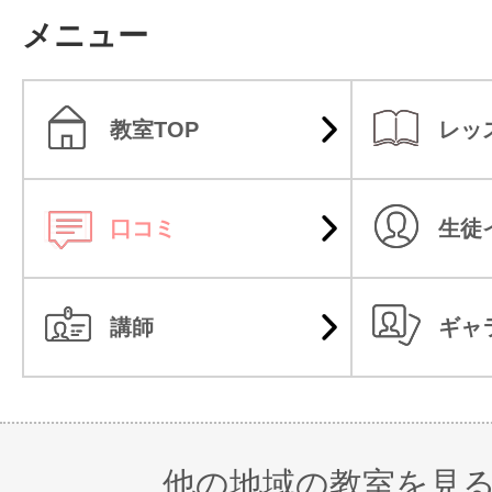
メニュー
教室TOP
レッ
口コミ
生徒
講師
ギャ
他の地域の教室を見