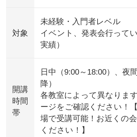
未経験・入門者レベル
対象
イベント、発表会行って
実績）
日中（9:00～18:00）、夜間
降）
開講
各教室によって異なりま
時間
ージをご確認ください！
帯
場で受講可能！お近くの
ください！】