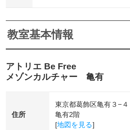
教室基本情報
アトリエ Be Free
メゾンカルチャー 亀有
東京都葛飾区亀有３−４
住所
亀有2階
[
地図を見る
]