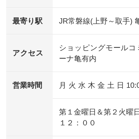
最寄り駅
JR常磐線(上野～取手) 
ショッピングモールコ
アクセス
ーナ亀有内
営業時間
月 火 水 木 金 土 日 10:
第１金曜日＆第２火曜
１２：００