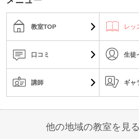
メニュー
教室TOP
レッ
口コミ
生徒
講師
ギャ
他の地域の教室を見