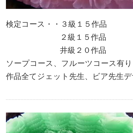
検定コース・・３級１５作品
２級１５作品
井級２０作品
ソープコース、フルーツコース有り
作品全てジェット先生、ビア先生デ