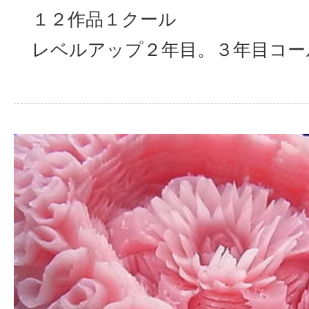
１２作品１クール
レベルアップ２年目。３年目コー