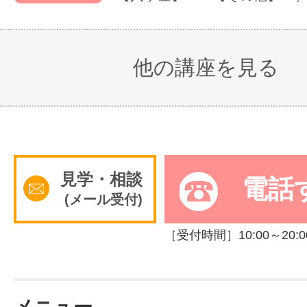
他の講座を見る
見学・相談
電話
(メール受付)
［受付時間］10:00～20:0