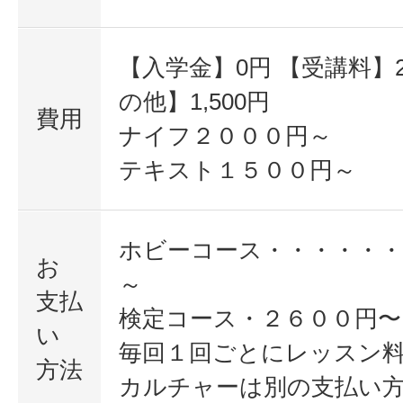
【入学金】0円 【受講料】2,
の他】1,500円
費用
ナイフ２０００円～
テキスト１５００円～
ホビーコース・・・・・・
お
～
支払
検定コース・２６００円〜
い
毎回１回ごとにレッスン
方法
カルチャーは別の支払い