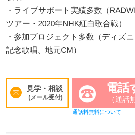
・ライブサポート実績多数（RADWI
ツアー・2020年NHK紅白歌合戦）
・参加プロジェクト多数（ディズニ
記念歌唱、地元CM）
電話
見学・相談
(メール受付)
（通話
通話料無料について