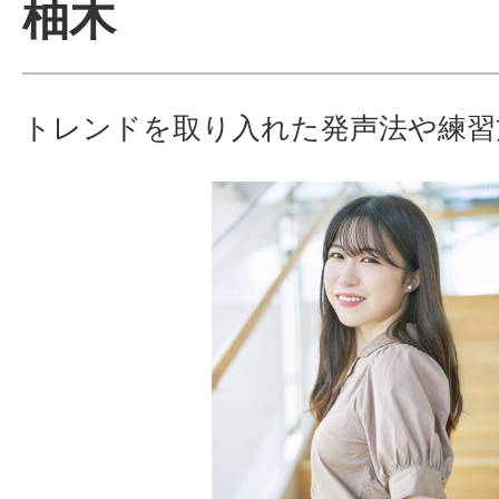
柚木
体験レッス
トレンドを取り入れた発声法や練習
やりたいこ
特集をみる
グッドスク
掲載のお問