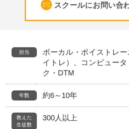
スクールにお問い合
ボーカル・ボイストレー
担当
イトレ）、コンピュータ
ク・DTM
約6～10年
年数
300人以上
教えた
生徒数