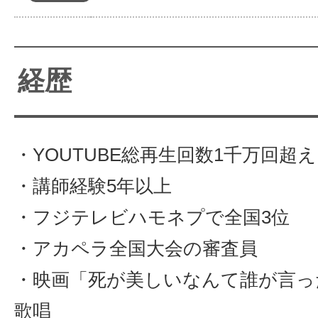
経歴
・YOUTUBE総再生回数1千万回超え
・講師経験5年以上
・フジテレビハモネプで全国3位
・アカペラ全国大会の審査員
・映画「死が美しいなんて誰が言っ
歌唱