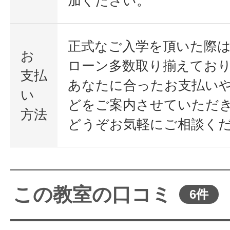
加ください。
正式なご入学を頂いた際
お
ローン多数取り揃えてお
支払
あなたに合ったお支払い
い
どをご案内させていただ
方法
どうぞお気軽にご相談く
この教室の口コミ
6件