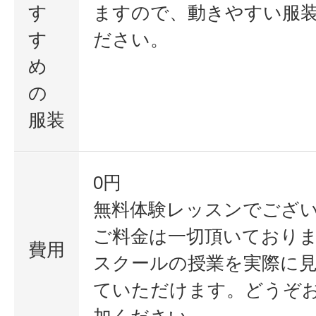
す
ますので、動きやすい服
す
ださい。
め
の
服装
0円
無料体験レッスンでござ
ご料金は一切頂いており
費用
スクールの授業を実際に
ていただけます。どうぞ