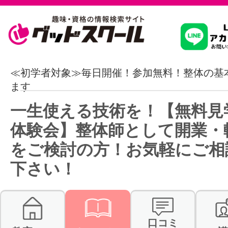
習いたいこ
≪初学者対象≫毎日開催！参加無料！整体の基
ます
スクールを
一生使える技術を！【無料見
体験会】整体師として開業・
をご検討の方！お気軽にご相
駅・路線か
下さい！
通信講座を探
口コミ