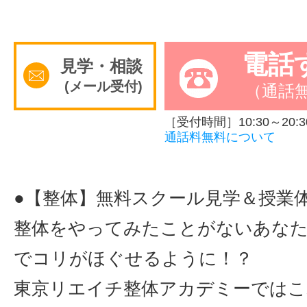
電話
見学・相談
(メール受付)
（通話
［受付時間］10:30～20:3
通話料無料について
●【整体】無料スクール見学＆授業
整体をやってみたことがないあなた
でコリがほぐせるように！？
東京リエイチ整体アカデミーでは