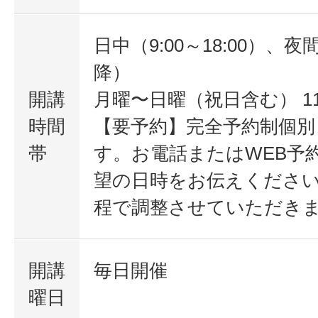
日中（9:00～18:00）、夜間
降）
開講
月曜〜日曜（祝日含む） 11:0
時間
【要予約】完全予約制個別
帯
す。お電話またはWEB予
望の日時をお伝えくださ
程で調整させていただき
開講
毎日開催
曜日