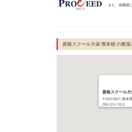
また、就職後
資格スクール大栄 熊本校 の教
資格スクール大
〒860-0801 
096-324-7626