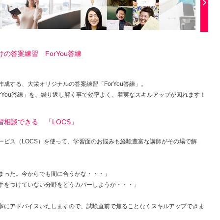
答案練習 ForYou答練
成する、大栄オリジナルの答案練習「ForYou答練」。
rYou答練」を、繰り返し解く事で効率よく、着実なスキルアップが図れます！
相談できる 「LOCS」
ービス（LOCS）を使って、学習面のお悩みも経験豊富な講師がその場で解
まった。今からでも間に合うかな・・・」
手をつけていない分野をどうカバーしようか・・・」
寧にアドバイスいたしますので、試験直前で焦ることなくスキルアップできま