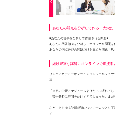
あなたの弱点を分析して作る！大栄だけの
■あなたの苦手を分析して作成される問題■
あなたの回答傾向を分析し、オリジナル問題を作
あなたの弱点分野の問題だけを集めた問題「Fo
経験豊富な講師にオンラインで直接学習
リンクアカデミーオンラインコンシェルジュサ
決！！
「当初の学習スケジュールよりだいぶ遅れてし
「苦手分野に時間をかけすぎてしまった。まだ
など、あらゆる学習相談について一人ひとり丁
す！