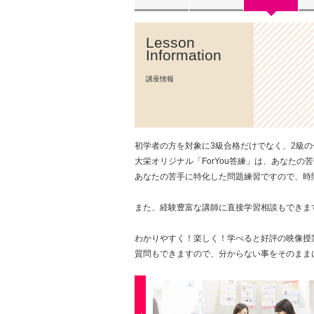
Lesson
Information
講座情報
初学者の方を対象に3級合格だけでなく、2級
大栄オリジナル「ForYou答練」は、あなた
あなたの苦手に特化した問題練習ですので、時
また、経験豊富な講師に直接学習相談もできま
わかりやすく！楽しく！学べると好評の映像授
質問もできますので、分からない事をそのまま