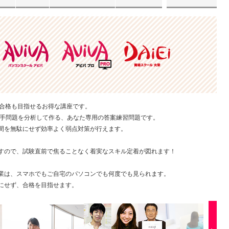
の合格も目指せるお得な講座です。
の苦手問題を分析して作る、あなた専用の答案練習問題です。
間を無駄にせず効率よく弱点対策が行えます。
すので、試験直前で焦ることなく着実なスキル定着が図れます！
業は、スマホでもご自宅のパソコンでも何度でも見られます。
にせず、合格を目指せます。