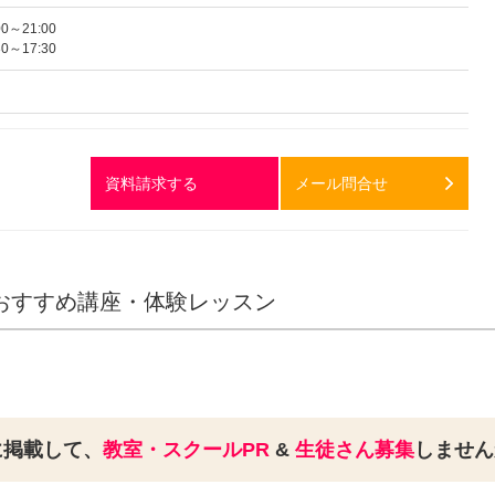
0～21:00
0～17:30
資料請求する
メール問合せ
おすすめ講座・体験レッスン
に掲載して、
教室・スクールPR
&
生徒さん募集
しませ