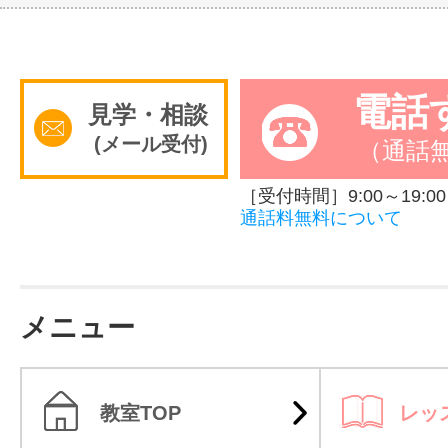
電話
見学・相談
(メール受付)
（通話
［受付時間］9:00～19:00
通話料無料について
メニュー
教室TOP
レッ