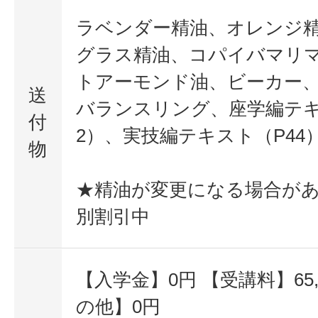
ラベンダー精油、オレンジ
グラス精油、コパイバマリ
トアーモンド油、ビーカー
送
バランスリング、座学編テキ
付
2）、実技編テキスト（P44
物
★精油が変更になる場合が
別割引中
【入学金】0円 【受講料】65,
の他】0円