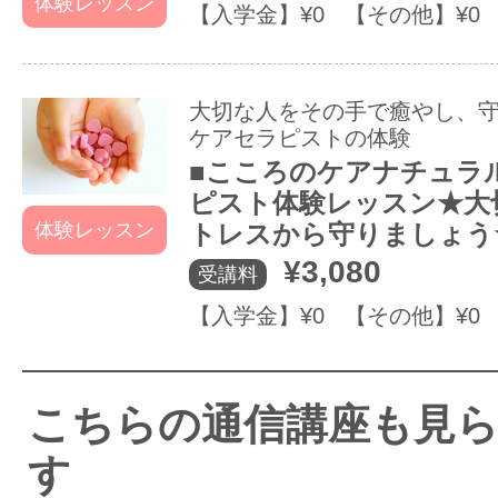
体験レッスン
【入学金】¥0 【その他】¥0
大切な人をその手で癒やし、
ケアセラピストの体験
■こころのケアナチュラ
ピスト体験レッスン★大
体験レッスン
トレスから守りましょう
¥3,080
受講料
【入学金】¥0 【その他】¥0
こちらの通信講座も見
す