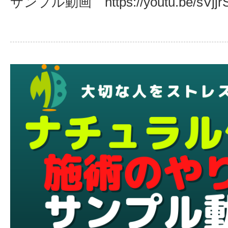
サンプル動画 https://youtu.be/sVjj