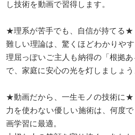
し技術を動画で習得します。
★理系が苦手でも、自信が持てる★
難しい理論は、驚くほどわかりやす
理屈っぽいご主人も納得の「根拠あ
で、家庭に安心の光を灯しましょう
★動画だから、一生モノの技術に★
力を使わない優しい施術は、何度で
画学習に最適。