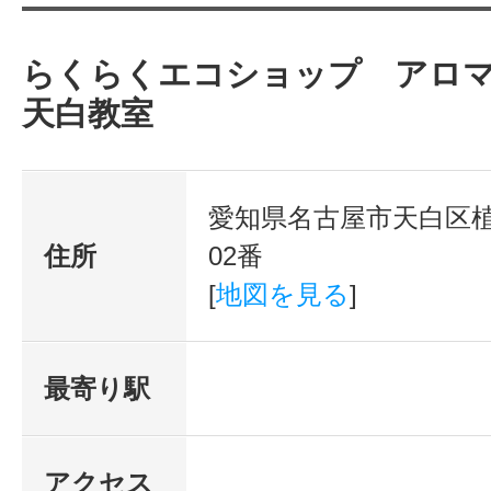
らくらくエコショップ アロ
天白教室
愛知県名古屋市天白区植
住所
02番
[
地図を見る
]
最寄り駅
アクセス