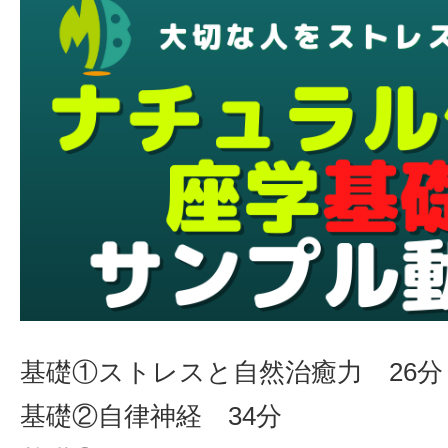
基礎①ストレスと自然治癒力 26分
基礎②自律神経 34分