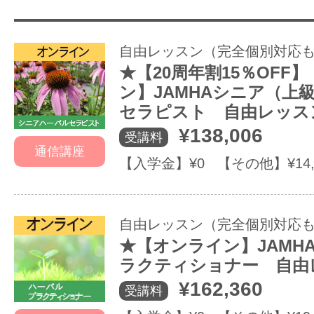
自由レッスン（完全個別対応
★【20周年割15％OFF
ン】JAMHAシニア（上
セラピスト 自由レッス
¥138,006
受講料
通信講座
【入学金】¥0 【その他】¥14,
自由レッスン（完全個別対応
★【オンライン】JAMH
ラクティショナー 自由
¥162,360
受講料