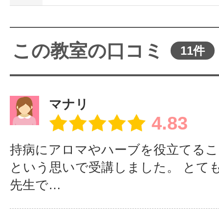
この教室の口コミ
11件
マナリ
4.83
持病にアロマやハーブを役立てる
という思いで受講しました。 とて
先生で…