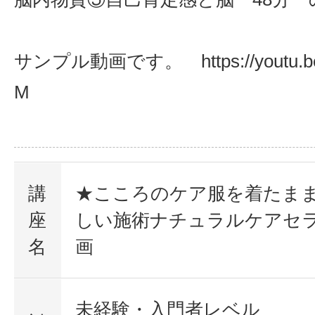
サンプル動画です。 https://youtu.be
M
講
★こころのケア服を着たま
座
しい施術ナチュラルケアセラ
名
画
未経験・入門者レベル