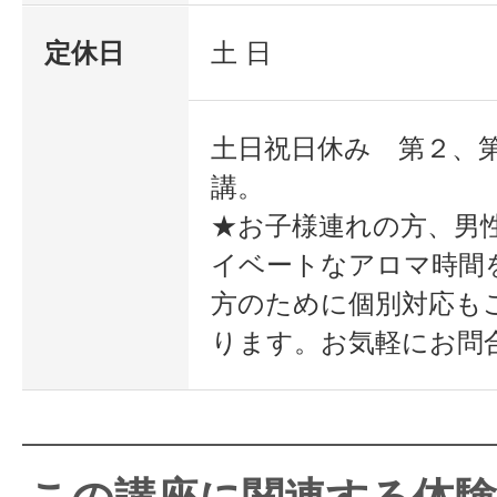
定休日
土 日
土日祝日休み 第２、
講。
★お子様連れの方、男
イベートなアロマ時間
方のために個別対応も
ります。お気軽にお問