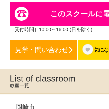
体験レッス
このスクールに
やりたいこ
［受付時間］10:00～16:00 (日を除く)
見学・問い合わせ
気にな
特集をみる
グッドスク
List of classroom
教室一覧
掲載のお問
岡崎市