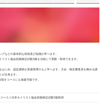
ングなどの基本的な技術及び知識が学べます。
イリスト協会技能検定試験3級を当校にて受験・取得できます。
をはじめ、認定講師が直接指導のもと学べます。大会・検定審査員を務める講
とが出来ます。
目指すコースにも進級可能です。
コース☆日本ネイリスト協会技能検定試験3級取得