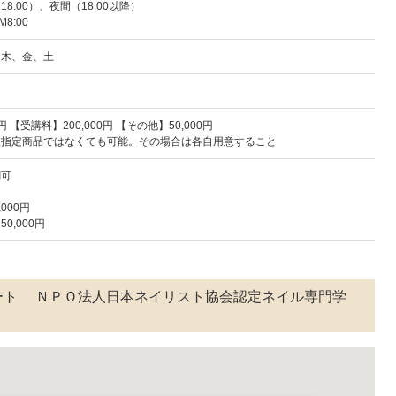
18:00）、夜間（18:00以降）
M8:00
、木、金、土
 【受講料】200,000円 【その他】50,000円
校指定商品ではなくても可能。その場合は各自用意すること
割可
000円
0,000円
ート ＮＰＯ法人日本ネイリスト協会認定ネイル専門学