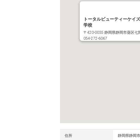
トータルビューティーケイ
学校
〒420-0035 静岡県静岡市葵区七
054-272-6067
住所
静岡県
静岡