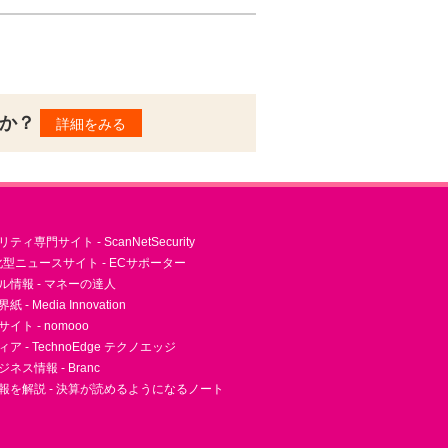
んか？
詳細をみる
ィ専門サイト - ScanNetSecurity
型ニュースサイト - ECサポーター
ル情報 - マネーの達人
- Media Innovation
ト - nomooo
 - TechnoEdge テクノエッジ
ネス情報 - Branc
報を解説 - 決算が読めるようになるノート