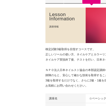
Lesson
Information
講座情報
検定試験3級取得を目指すコースです。
正しいツールの使い方、ネイルケアとカラーリ
ネイルケア実技終了後、テストを行い、日本ネ
ＮＰＯ法人日本ネイルスト協会の本部認定講師
師陣のもと、安心して確かな技術を取得するこ
3級を取得するだけでなく、さらに2級・1級を
お気軽にお問い合わせください。
講座名
☆ベーシック