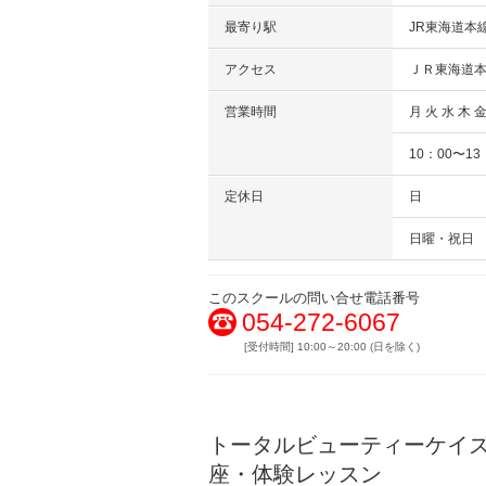
最寄り駅
JR東海道本
アクセス
ＪＲ東海道本
営業時間
月 火 水 木 金
10：00〜13
定休日
日
日曜・祝日
このスクールの問い合せ電話番号
054-272-6067
[受付時間] 10:00～20:00 (日を除く)
トータルビューティーケイ
座・体験レッスン