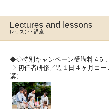
Lectures and lessons
レッスン・講座
◆◇特別キャンペーン受講料４6
◇ 初任者研修／週１日４ヶ月コー
講）