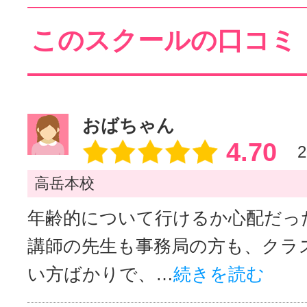
このスクールの口コミ
おばちゃん
4.70
2
高岳本校
年齢的について行けるか心配だっ
講師の先生も事務局の方も、クラ
い方ばかりで、…
続きを読む