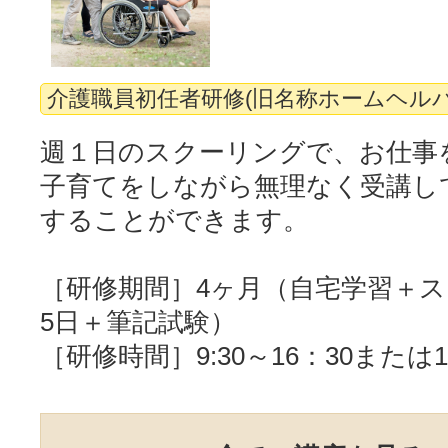
介護職員初任者研修(旧名称ホームヘルパ
週１日のスクーリングで、お仕事
子育てをしながら無理なく受講し
することができます。
［研修期間］4ヶ月（自宅学習＋ス
5日＋筆記試験）
［研修時間］9:30～16：30または17