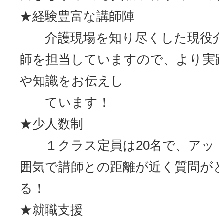
★経験豊富な講師陣
介護現場を知り尽くした現役介
師を担当していますので、より実
や知識をお伝えし
ています！
★少人数制
１クラス定員は20名で、アッ
囲気で講師との距離が近く質問が
る！
★就職支援