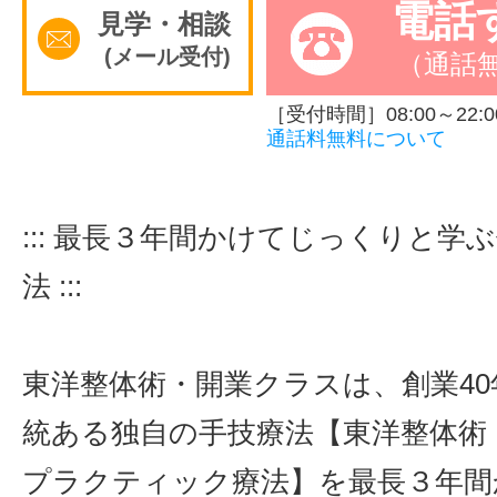
電話
見学・相談
サイトマッ
(メール受付)
（通話
［受付時間］08:00～22:0
通話料無料について
::: 最長３年間かけてじっくりと学
法 :::
東洋整体術・開業クラスは、創業4
統ある独自の手技療法【東洋整体術
プラクティック療法】を最長３年間