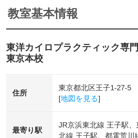
教室基本情報
東洋カイロプラクティック専
東京本校
東京都北区王子1-27-5
住所
[
地図を見る
]
JR京浜東北線 王子駅
最寄り駅
北線 王子駅、都電荒川