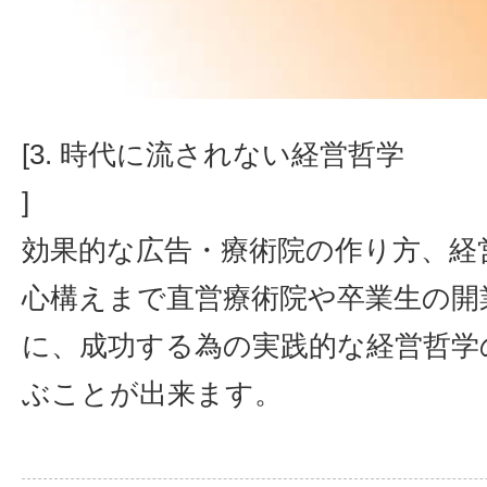
[3. 時代に流されない経営哲学
]
効果的な広告・療術院の作り方、経
心構えまで直営療術院や卒業生の開
に、成功する為の実践的な経営哲学
ぶことが出来ます。