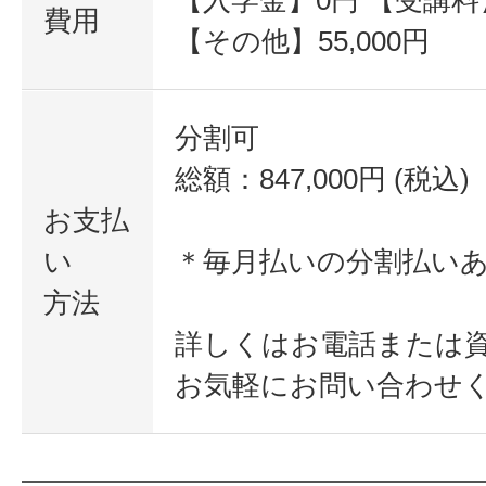
【入学金】0円 【受講料】7
費用
【その他】55,000円
分割可
総額：847,000円 (税込)
お支払
い
＊毎月払いの分割払い
方法
詳しくはお電話または
お気軽にお問い合わせ