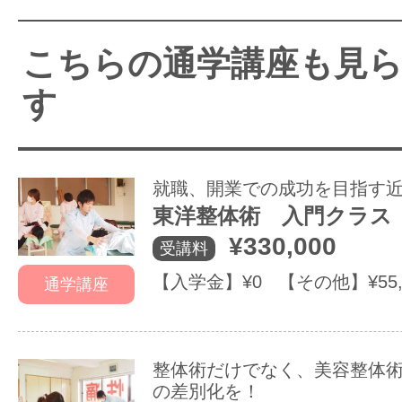
こちらの通学講座も見
す
就職、開業での成功を目指す
東洋整体術 入門クラス
¥330,000
受講料
【入学金】¥0 【その他】¥55,
通学講座
整体術だけでなく、美容整体
の差別化を！