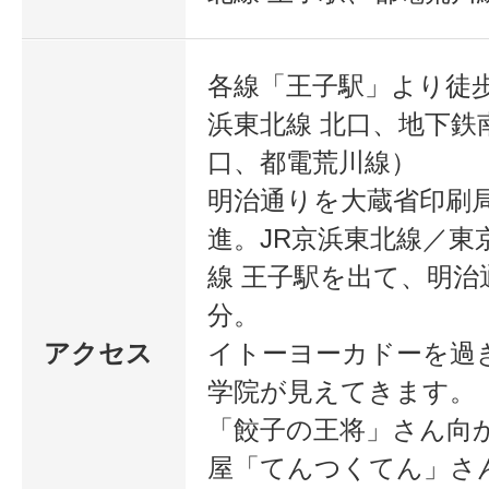
各線「王子駅」より徒歩
浜東北線 北口、地下鉄南
口、都電荒川線）
明治通りを大蔵省印刷
進。JR京浜東北線／東
線 王子駅を出て、明治
分。
アクセス
イトーヨーカドーを過
学院が見えてきます。
「餃子の王将」さん向
屋「てんつくてん」さ