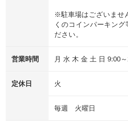
※駐車場はございませ
くのコインパーキング
ださい。
営業時間
月 水 木 金 土 日 9:00～2
定休日
火
毎週 火曜日