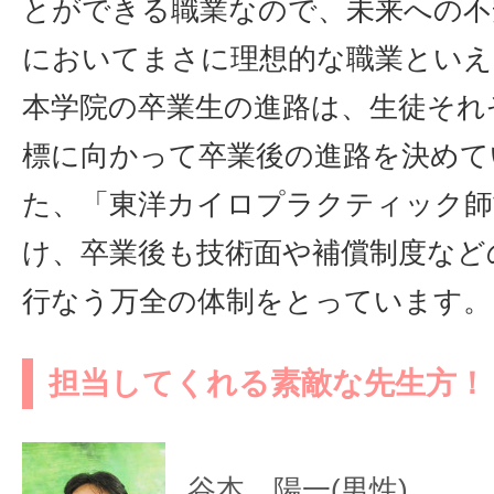
とができる職業なので、未来への不
においてまさに理想的な職業といえ
本学院の卒業生の進路は、生徒それ
標に向かって卒業後の進路を決めて
た、「東洋カイロプラクティック師
け、卒業後も技術面や補償制度など
行なう万全の体制をとっています。
担当してくれる素敵な先生方！
谷本 陽一(男性)