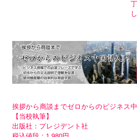
挨拶から商談までゼロからのビジネス中
【当校執筆】
出版社：プレジデント社
税込値段：1,980円