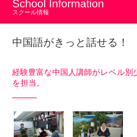
School Information
スクール情報
中国語がきっと話せる！
経験豊富な中国人講師がレベル別
を担当。