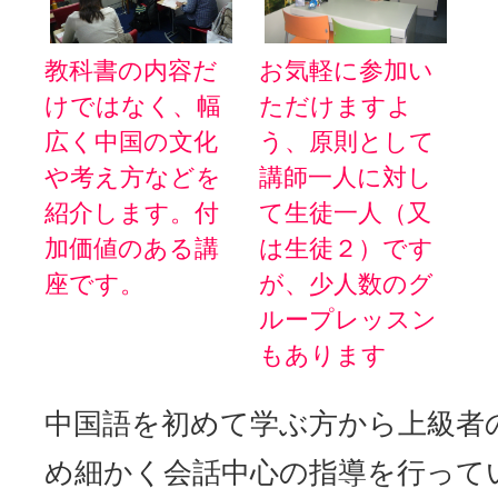
教科書の内容だ
お気軽に参加い
けではなく、幅
ただけますよ
広く中国の文化
う、原則として
や考え方などを
講師一人に対し
紹介します。付
て生徒一人（又
加価値のある講
は生徒２）です
座です。
が、少人数のグ
ループレッスン
もあります
中国語を初めて学ぶ方から上級者
め細かく会話中心の指導を行って