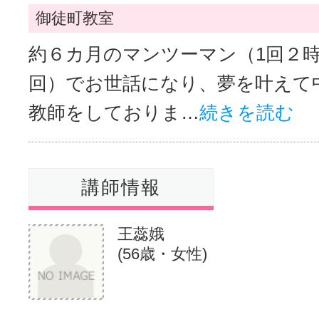
御徒町教室
約６カ月のマンツーマン（1回２
回）でお世話になり、夢を叶えて
教師をしておりま…
続きを読む
講師情報
王蕊娥
(56歳・女性)