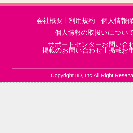
会社概要
利用規約
個人情報
個人情報の取扱いについ
サポートセンターお問い合
掲載のお問い合わせ
掲載お
Copyright IID, Inc.All Right Reserv