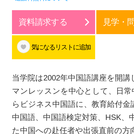
サイトマッ
資料請求する
見学・
気になるリストに追加
当学院は2002年中国語講座を開
マンレッスンを中心として、日常
らビジネス中国語に、教育給付金
中国語、中国語検定対策、HSK、
た中国への赴任者や出張直前の方