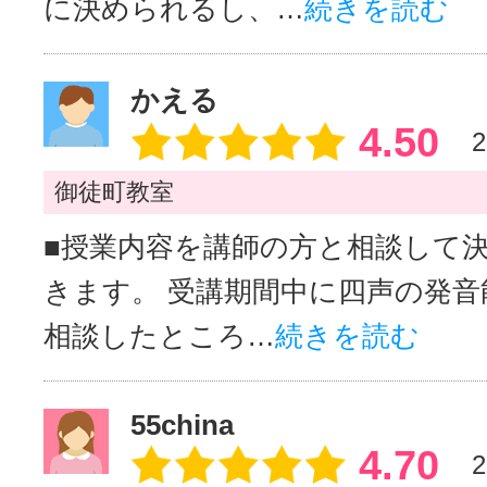
に決められるし、…
続きを読む
かえる
4.50
2
御徒町教室
■授業内容を講師の方と相談して
きます。 受講期間中に四声の発音
相談したところ…
続きを読む
55china
4.70
2