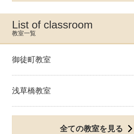
List of classroom
教室一覧
御徒町教室
浅草橋教室
全ての教室を見る