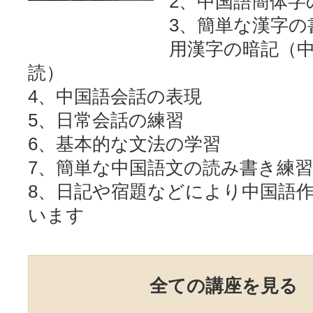
2、中国語簡体字
3、簡単な漢字の
用漢字の暗記（
読）
4、中国語会話の表現
5、日常会話の練習
6、基本的な文法の学習
7、簡単な中国語文の読み書き練習
8、日記や宿題などにより中国語
います
全ての講座を見る