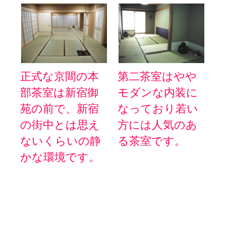
正式な京間の本
第二茶室はやや
部茶室は新宿御
モダンな内装に
苑の前で、新宿
なっており若い
の街中とは思え
方には人気のあ
ないくらいの静
る茶室です。
かな環境です。