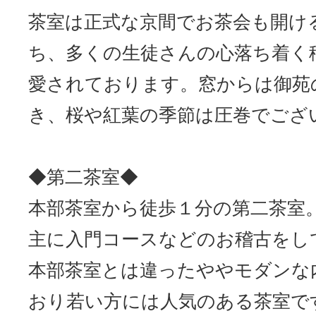
茶室は正式な京間でお茶会も開け
ち、多くの生徒さんの心落ち着く
愛されております。窓からは御苑
き、桜や紅葉の季節は圧巻でござ
◆第二茶室◆
本部茶室から徒歩１分の第二茶室
主に入門コースなどのお稽古をし
本部茶室とは違ったややモダンな
おり若い方には人気のある茶