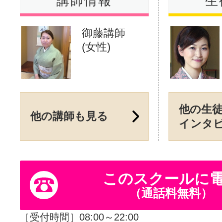
講師情報
生
御藤講師
(女性)
他の生
他の講師も見る
インタ
このスクールに
（通話料無料）
［受付時間］08:00～22:00