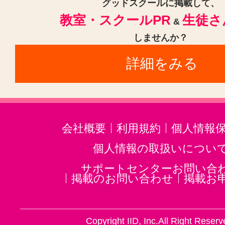
グッドスクールに掲載して、
教室・スクールPR
生徒さ
&
しませんか？
詳細をみる
会社概要
利用規約
個人情報
個人情報の取扱いについ
サポートセンターお問い合
掲載のお問い合わせ
掲載お
Copyright IID, Inc.All Right Reserv