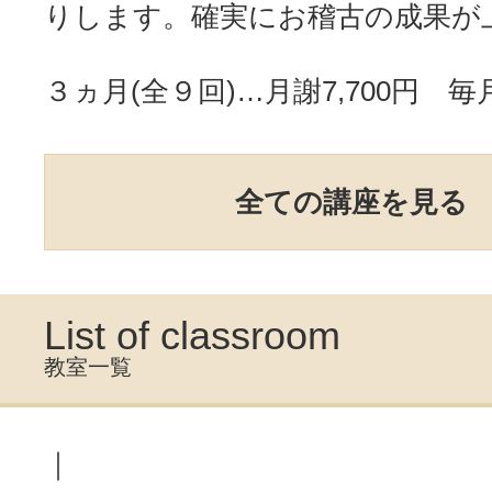
りします。確実にお稽古の成果が
３ヵ月(全９回)…月謝7,700円 毎
全ての講座を見る
List of classroom
教室一覧
｜