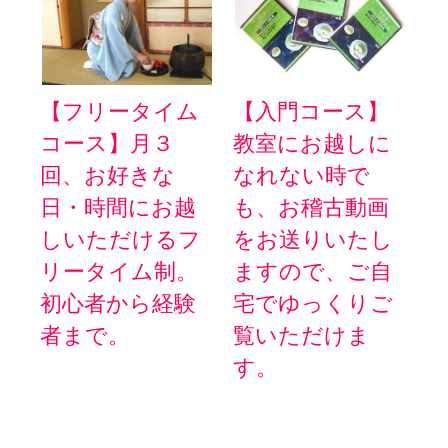
【フリータイム
【入門コース】
コース】月３
教室にお越しに
回、お好きな
なれない時で
日・時間にお越
も、お稽古動画
しいただけるフ
をお送りいたし
リータイム制。
ますので、ご自
初心者から経験
宅でゆっくりご
者まで。
覧いただけま
す。