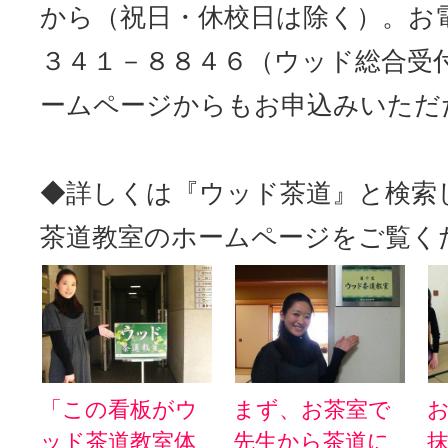
から（祝日・休校日は除く）。お
３４１－８８４６（ウッド総合受
ームページからもお申込みいただ
◆詳しくは『ウッド茶道』と検索
茶道教室のホームページをご覧く
「この看板がウ
まず、お茶室で
ッド茶道教室体
先生から茶道に