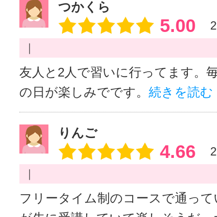
つかくら
5.00
2
｜
友人と2人で習いに行ってます。
の日が楽しみでです。
続きを読む
りんご
4.66
2
｜
フリータイム制のコースで通って