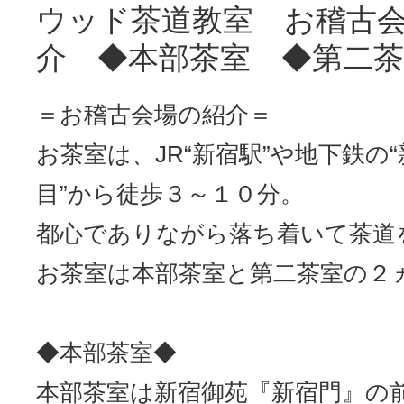
ウッド茶道教室 お稽古
介 ◆本部茶室 ◆第二茶
＝お稽古会場の紹介＝
お茶室は、JR“新宿駅”や地下鉄の
目”から徒歩３～１０分。
都心でありながら落ち着いて茶道
お茶室は本部茶室と第二茶室の２
◆本部茶室◆
本部茶室は新宿御苑『新宿門』の