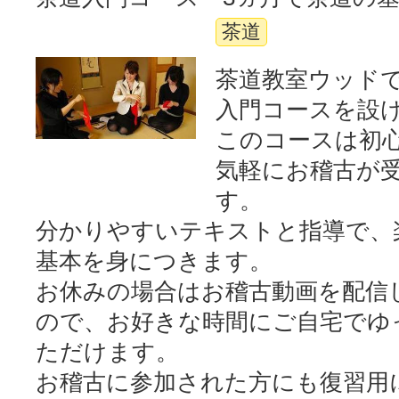
茶道
茶道教室ウッド
入門コースを設
このコースは初
気軽にお稽古が
す。
分かりやすいテキストと指導で、
基本を身につきます。
お休みの場合はお稽古動画を配信
ので、お好きな時間にご自宅でゆ
ただけます。
お稽古に参加された方にも復習用