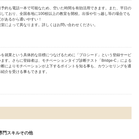
日予約も電話一本で可能なため、空いた時間を有効活用できます。また、平日の
講しており、全国各地に100校以上の教室を開校。出張や引っ越し等の場合でも
度があるから通いやすい！
教室によって異なります。詳しくはお問い合わせください。
ルを就業という具体的な目標につなげるために「プロシード」という登録サービ
ます。さらに登録者は、モチベーションタイプ診断テスト「Bridge-C」による
診断によりモチベーションが上下するポイントを知る事も、カウンセリングを通
事紹介を受ける事もできます。
専門スキルその他