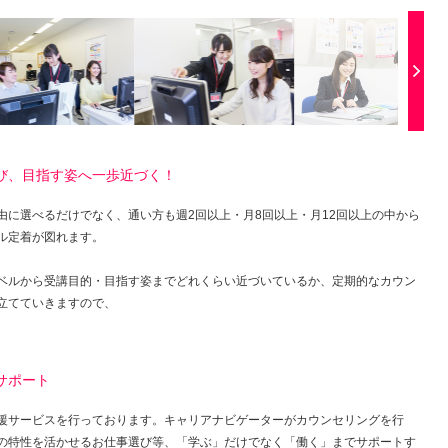
び、目指す姿へ一歩近づく！
由に選べるだけでなく、通い方も週2回以上・月8回以上・月12回以上の中から
ル定着が図れます。
ベルから受講目的・目指す姿までどれくらい近づいているか、定期的なカウン
立てていきますので、
サポート
援サービスを行っております。キャリアナビゲーターがカウンセリングを行
の特性を活かせるお仕事選び等、「学ぶ」だけでなく「働く」までサポートす