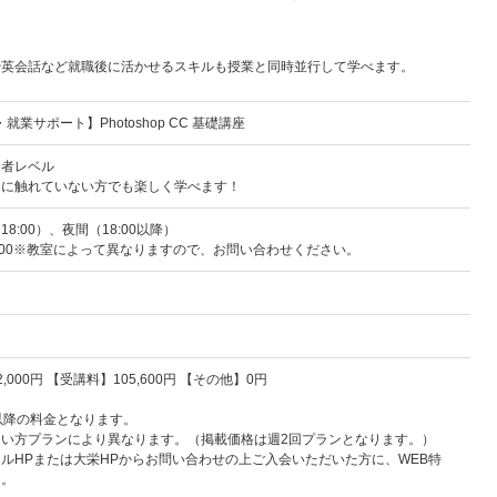
や英会話など就職後に活かせるスキルも授業と同時並行して学べます。
就業サポート】Photoshop CC 基礎講座
門者レベル
ンに触れていない方でも楽しく学べます！
18:00）、夜間（18:00以降）
21:00※教室によって異なりますので、お問い合わせください。
,000円 【受講料】105,600円 【その他】0円
以降の料金となります。
通い方プランにより異なります。（掲載価格は週2回プランとなります。）
ルHPまたは大栄HPからお問い合わせの上ご入会いただいた方に、WEB特
中。