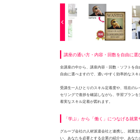
講座の通い方・内容・回数を自由に選
全講座の中から、講座内容・回数・ソフトを自
自由に選べますので、通いやすく効率的なスキ
受講生一人ひとりのスキル定着度や、現在のレ
セリングで進捗を確認しながら、学習プランを
着実なスキル定着が図れます。
「学ぶ」から「働く」につなげる就業
グループ会社の人材派遣会社と連携し、就業支
い、あなたを必要とする企業の紹介や、あなた