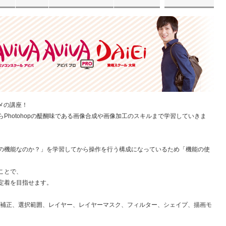
スメの講座！
Photohopの醍醐味である画像合成や画像加工のスキルまで学習していきま
の機能なのか？」を学習してから操作を行う構成になっているため「機能の使
ことで、
定着を目指せます。
調補正、選択範囲、レイヤー、レイヤーマスク、フィルター、シェイプ、描画モ