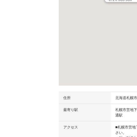
住所
北海道
札幌
最寄り駅
札幌市営地下
通駅
アクセス
■札幌市営地
さい。