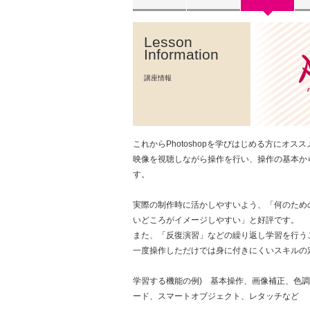
Lesson
Information
講座情報
これからPhotoshopを学びはじめる方にオス
映像を視聴しながら操作を行い、操作の基本から
す。
実際の制作時に活かしやすいよう、「何のため
いどころがイメージしやすい」と好評です。
また、「反復演習」などの繰り返し学習を行う
一度操作しただけでは身に付きにくいスキルの
学習する機能の例) 基本操作、画像補正、色
ード、スマートオブジェクト、レタッチなど