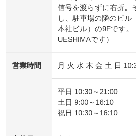
信号を渡らずに右折。
し、駐車場の隣のビル
本社ビル）の9Fです。（1F
UESHIMAです）
営業時間
月 火 水 木 金 土 日 10:
平日 10:30～21:00
土日 9:00～16:10
祝日 10:30～16:10