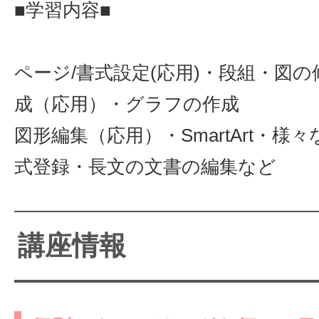
■学習内容■
ページ/書式設定(応用)・段組・図
成（応用）・グラフの作成
図形編集（応用）・SmartArt・様
式登録・長文の文書の編集など
講座情報