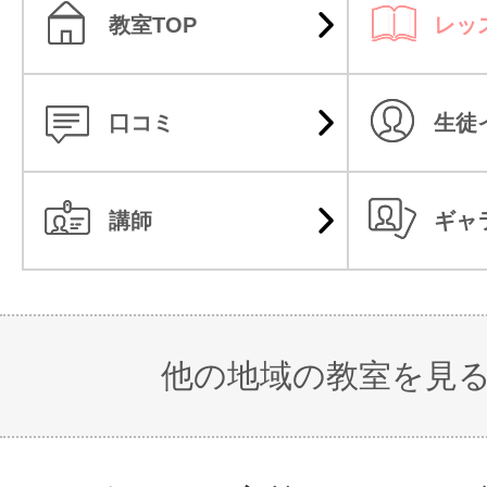
教室TOP
レッ
口コミ
生徒
講師
ギャ
他の地域の教室を見