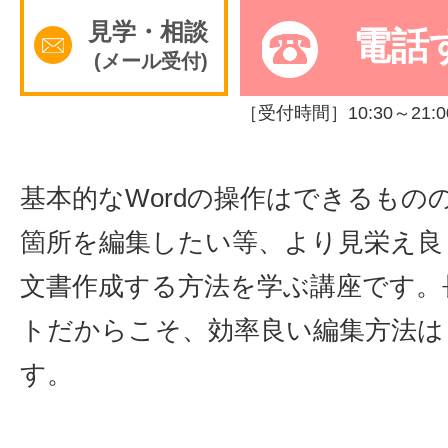
見学・相談
電話
サイトマッ
(メール受付)
［受付時間］10:30～21:0
基本的なWordの操作はできるもの
箇所を編集したい等、より見栄え良
文書作成する方法を学ぶ講座です。
トだからこそ、効率良い編集方法は
す。