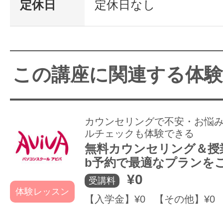
定休日
定休日なし
この講座に関連する体
カウンセリングで不安・お悩
ルチェックも体験できる
無料カウンセリング＆授
b予約で最適なプランを
¥0
受講料
体験レッスン
【入学金】¥0 【その他】¥0