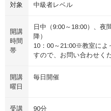
対象
中級者レベル
日中（9:00～18:00）、夜間
開講
降）
時間
10：00～21:00※教室
帯
すので、お問い合わせく
開講
毎日開催
曜日
受講
90分