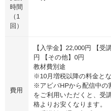
時間
（1
回）
【入学金】22,000円 【受講
円 【その他】0円
教材費別途
※10月増税以降の料金と
※アビバHPから配信中の
費用
をご利用いただくと、受
格よりお安くなります。