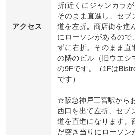
折(近くにジャンカラが
そのまま直進し、セブ
アクセス
道を左折。商店街を進
にローソンがあるので
ずに右折。そのまま直
の隣のビル（旧ウエシ
の9Fです。（1FはBistro
です）
☆阪急神戸三宮駅から
西口を出て左折、セブ
道を直進になります。
だ突き当りにローソン