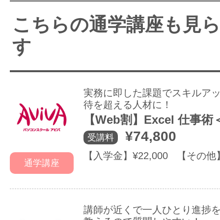
こちらの通学講座も見
す
実務に即した課題でスキルア
待を超える人材に！
【Web割】Excel 仕事
¥74,800
受講料
【入学金】¥22,000 【その他
通学講座
講師が近くで一人ひとり進捗