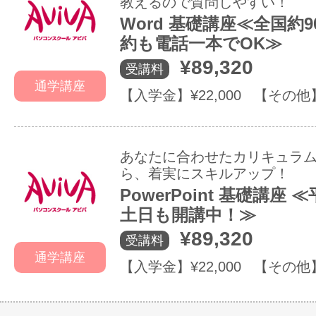
教えるので質問しやすい！
Word 基礎講座≪全国約
約も電話一本でOK≫
¥89,320
受講料
通学講座
【入学金】¥22,000 【その他
あなたに合わせたカリキュラ
ら、着実にスキルアップ！
PowerPoint 基礎講座
土日も開講中！≫
¥89,320
受講料
通学講座
【入学金】¥22,000 【その他