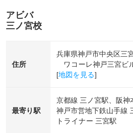
アビバ
三ノ宮校
兵庫県神戸市中央区三宮町 
住所
ワコーレ神戸三宮ビル 
[
地図を見る
]
京都線 三ノ宮駅、阪神
最寄り駅
神戸市営地下鉄山手線 
トライナー 三宮駅