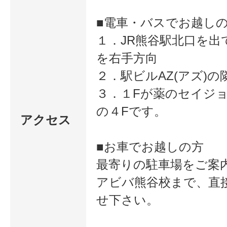
■電車・バスでお越し
１．JR熊谷駅北口を出
を右手方向
２．駅ビルAZ(アズ)の
３．１Fが薬のセイジ
の４Fです。
アクセス
■お車でお越しの方
最寄りの駐車場をご案
アビバ熊谷校まで、直
せ下さい。