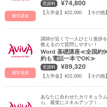
¥74,800
受講料
【入学金】¥22,000 【その他
通学講座
講師が近くで一人ひとり進捗
教えるので質問しやすい！
Word 基礎講座≪全国約
約も電話一本でOK≫
¥89,320
受講料
通学講座
【入学金】¥22,000 【その他
あなたに合わせたカリキュラ
ら、着実にスキルアップ！