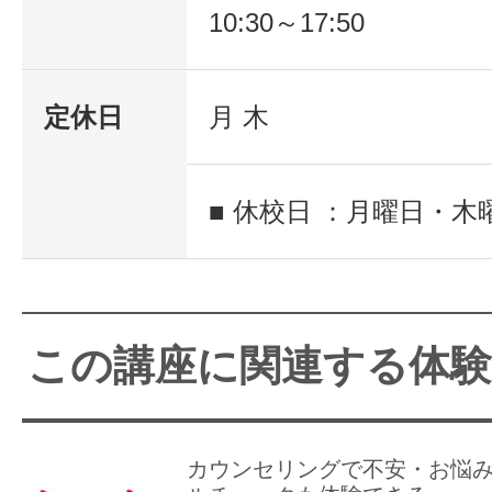
10:30～17:50
定休日
月 木
■ 休校日 ：月曜日・木
この講座に関連する体
カウンセリングで不安・お悩