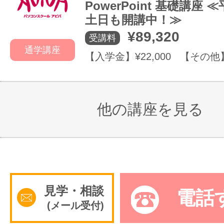
PowerPoint 基礎講座
土日も開講中！≫
¥89,320
受講料
通学講座
【入学金】¥22,000 【その他
他の講座を見る
見学・相談
電話
(メール受付)