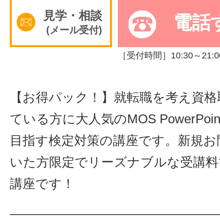
見学・相談
電話
サイトマッ
(メール受付)
［受付時間］10:30～21:0
【お得パック！】就転職を考え資格
ている方に大人気のMOS PowerPo
目指す検定対策の講座です。新規お
いた方限定でリーズナブルな受講料
講座です！