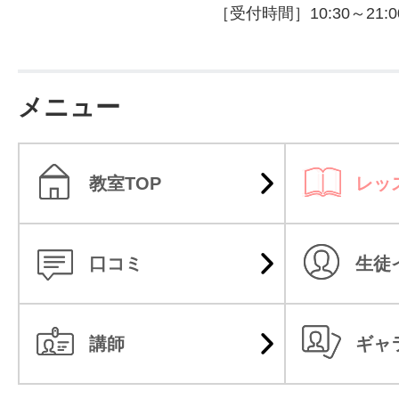
［受付時間］10:30～21:0
メニュー
教室TOP
レッ
口コミ
生徒
講師
ギャ