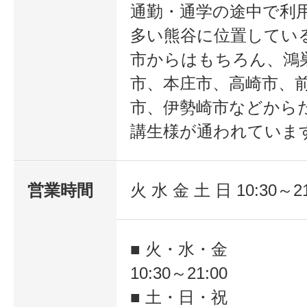
通勤・通学の途中で利
多い熊谷に位置してい
市からはもちろん、鴻
市、本庄市、高崎市、
市、伊勢崎市などから
講生様が通われていま
営業時間
火 水 金 土 日 10:30～21
■ 火・水・金
10:30～21:00
■ 土・日・祝