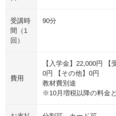
受講時
90分
間（1
回）
【入学金】22,000円 【受
0円 【その他】0円
費用
教材費別途
※10月増税以降の料金
お支払
分割可、カード可