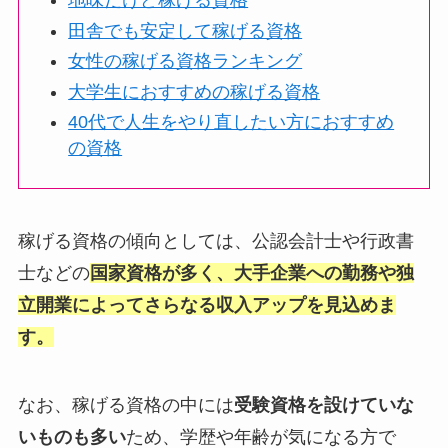
地味だけど稼げる資格
田舎でも安定して稼げる資格
女性の稼げる資格ランキング
大学生におすすめの稼げる資格
40代で人生をやり直したい方におすすめ
の資格
稼げる資格の傾向としては、公認会計士や行政書
士などの
国家資格が多く、大手企業への勤務や独
立開業によってさらなる収入アップを見込めま
す。
なお、稼げる資格の中には
受験資格を設けていな
いものも多い
ため、学歴や年齢が気になる方で