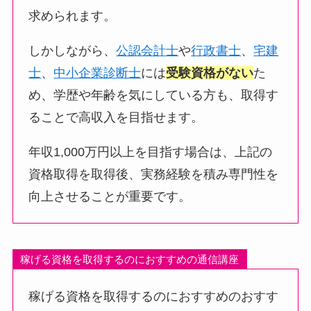
求められます。
しかしながら、
公認会計士
や
行政書士
、
宅建
士
、
中小企業診断士
には
受験資格がない
た
め、学歴や年齢を気にしている方も、取得す
ることで高収入を目指せます。
年収1,000万円以上を目指す場合は、上記の
資格取得を取得後、実務経験を積み専門性を
向上させることが重要です。
稼げる資格を取得するのにおすすめの通信講座
稼げる資格を取得するのにおすすめのおすす