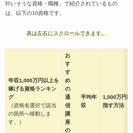
叶いそうな資格・職種」で紹介されているもの
は、以下の10資格です。
表は左右にスクロールできます。
お
す
す
年収1,000万円以上を
め
稼げる資格
ランキン
の
グ
通
平均年
1,000万円
（資格名選択で該当
信
収
指す方法
の箇所へ移動しま
講
す。）
座
の