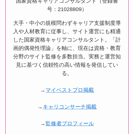
国家資格キャリアコンサルタント（登録番
号：21028809）
大手・中小の規模問わずキャリア支援制度導
入や人材教育に従事し、サイト運営にも精通
した国家資格キャリアコンサルタント。「計
画的偶発性理論」を軸に、現在は資格・教育
分野のサイト監修を多数担当。実務と運営知
見に基づく信頼性の高い情報を発信してい
る。
→
マイベストプロ掲載
→
キャリコンサーチ掲載
→
監修者プロフィール