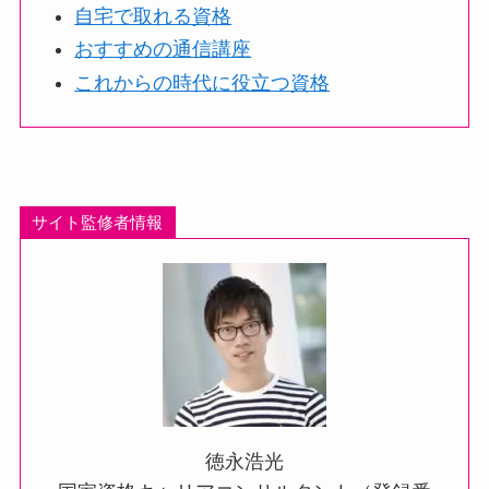
自宅で取れる資格
おすすめの通信講座
これからの時代に役立つ資格
サイト監修者情報
徳永浩光