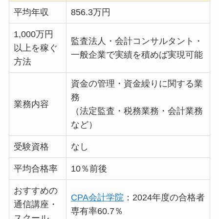
平均年収
856.3万円
1,000万円
監査法人・会計コンサルタント・
以上を稼ぐ
一般企業で実績を積めば実現可能
方法
資金の管理・資金繰りに関する業
務
業務内容
（法定監査・税務業務・会計業務
など）
受験資格
なし
平均合格率
10％前後
おすすめの
CPA会計学院
：2024年度の合格者
通信講座・
専有率60.7％
スクール