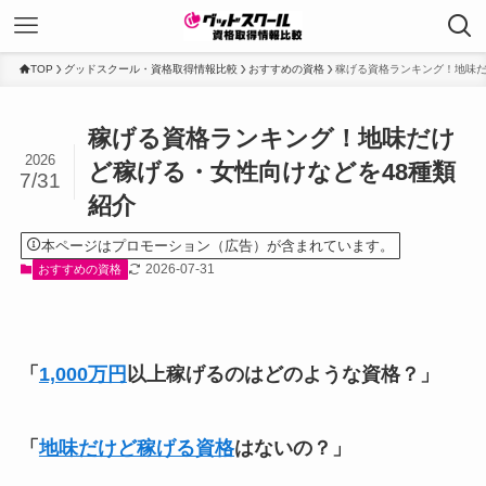
TOP
グッドスクール・資格取得情報比較
おすすめの資格
稼げる資格ランキング！地味だ
稼げる資格ランキング！地味だけ
2026
ど稼げる・女性向けなどを48種類
7/31
紹介
本ページはプロモーション（広告）が含まれています。
2026-07-31
おすすめの資格
「
1,000万円
以上稼げるのはどのような資格？」
「
地味だけど稼げる資格
はないの？」