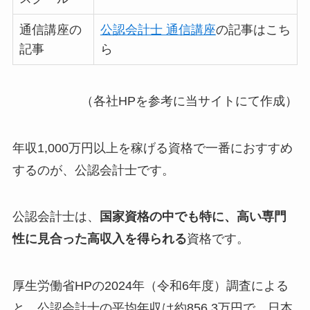
通信講座の
公認会計士 通信講座
の記事はこち
記事
ら
（各社HPを参考に当サイトにて作成）
年収1,000万円以上を稼げる資格で一番におすすめ
するのが、公認会計士です。
公認会計士は、
国家資格の中でも特に、高い専門
性に見合った高収入を得られる
資格です。
厚生労働省HPの2024年（令和6年度）調査による
と、公認会計士の平均年収は約856.3万円で、日本