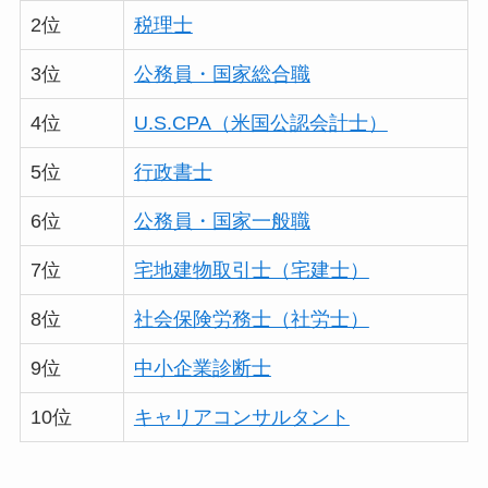
2位
税理士
3位
公務員・国家総合職
4位
U.S.CPA（米国公認会計士）
5位
行政書士
6位
公務員・国家一般職
7位
宅地建物取引士（宅建士）
8位
社会保険労務士（社労士）
9位
中小企業診断士
10位
キャリアコンサルタント