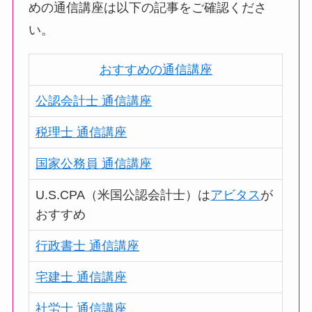
めの通信講座は以下の記事をご確認くださ
い。
おすすめの通信講座
公認会計士 通信講座
税理士 通信講座
国家公務員 通信講座
U.S.CPA（米国公認会計士）は
アビタス
が
おすすめ
行政書士 通信講座
宅建士 通信講座
社労士 通信講座