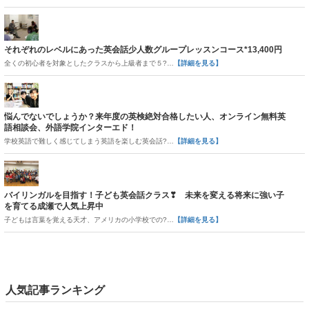
それぞれのレベルにあった英会話少人数グループレッスンコース*13,400円
全くの初心者を対象としたクラスから上級者まで５?…
【詳細を見る】
悩んでないでしょうか？来年度の英検絶対合格したい人、オンライン無料英
語相談会、外語学院インターエド！
学校英語で難しく感じてしまう英語を楽しむ英会話?…
【詳細を見る】
バイリンガルを目指す！子ども英会話クラス❣ 未来を変える将来に強い子
を育てる成瀬で人気上昇中
子どもは言葉を覚える天才、アメリカの小学校での?…
【詳細を見る】
人気記事ランキング