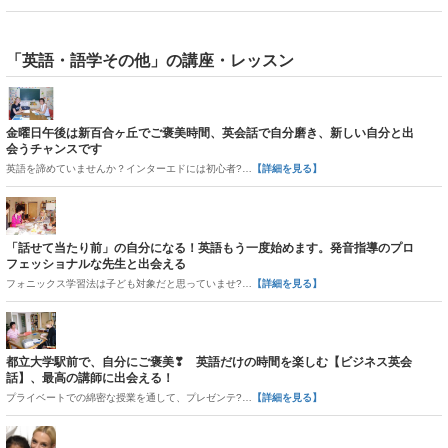
トをまとめました！！ 塾選びってかなり悩みますよね・・・。 お子様
の、ご本人様の塾選びの参考になったらよいなと思います。
「英語・語学その他」の講座・レッスン
金曜日午後は新百合ヶ丘でご褒美時間、英会話で自分磨き、新しい自分と出
会うチャンスです
英語を諦めていませんか？インターエドには初心者?…
【詳細を見る】
「話せて当たり前」の自分になる！英語もう一度始めます。発音指導のプロ
フェッショナルな先生と出会える
フォニックス学習法は子ども対象だと思っていませ?…
【詳細を見る】
都立大学駅前で、自分にご褒美❣ 英語だけの時間を楽しむ【ビジネス英会
話】、最高の講師に出会える！
プライベートでの綿密な授業を通して、プレゼンテ?…
【詳細を見る】