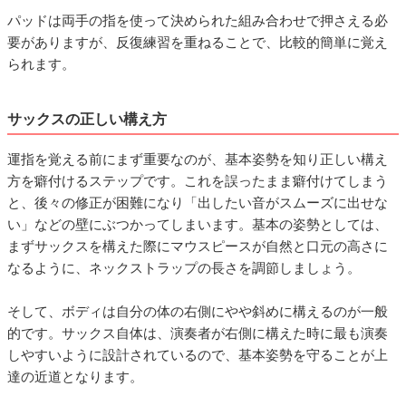
パッドは両手の指を使って決められた組み合わせで押さえる必
要がありますが、反復練習を重ねることで、比較的簡単に覚え
られます。
サックスの正しい構え方
運指を覚える前にまず重要なのが、基本姿勢を知り正しい構え
方を癖付けるステップです。これを誤ったまま癖付けてしまう
と、後々の修正が困難になり「出したい音がスムーズに出せな
い」などの壁にぶつかってしまいます。基本の姿勢としては、
まずサックスを構えた際にマウスピースが自然と口元の高さに
なるように、ネックストラップの長さを調節しましょう。
そして、ボディは自分の体の右側にやや斜めに構えるのが一般
的です。サックス自体は、演奏者が右側に構えた時に最も演奏
しやすいように設計されているので、基本姿勢を守ることが上
達の近道となります。