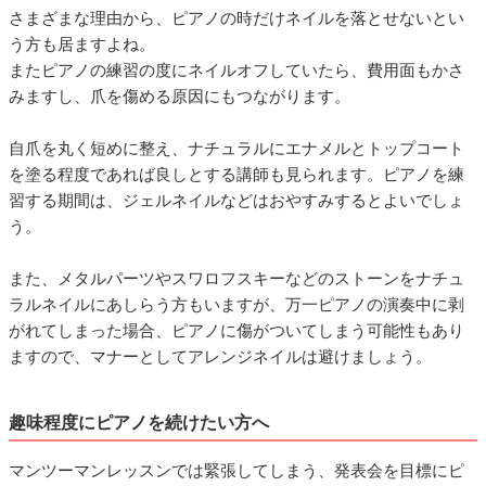
さまざまな理由から、ピアノの時だけネイルを落とせないとい
う方も居ますよね。
またピアノの練習の度にネイルオフしていたら、費用面もかさ
みますし、爪を傷める原因にもつながります。
自爪を丸く短めに整え、ナチュラルにエナメルとトップコート
を塗る程度であれば良しとする講師も見られます。ピアノを練
習する期間は、ジェルネイルなどはおやすみするとよいでしょ
う。
また、メタルパーツやスワロフスキーなどのストーンをナチュ
ラルネイルにあしらう方もいますが、万一ピアノの演奏中に剥
がれてしまった場合、ピアノに傷がついてしまう可能性もあり
ますので、マナーとしてアレンジネイルは避けましょう。
趣味程度にピアノを続けたい方へ
マンツーマンレッスンでは緊張してしまう、発表会を目標にピ