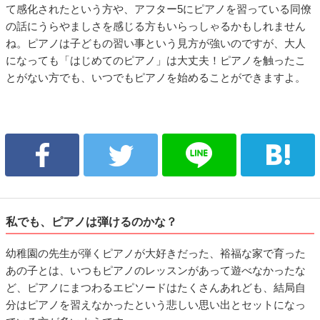
て感化されたという方や、アフター5にピアノを習っている同僚
の話にうらやましさを感じる方もいらっしゃるかもしれません
ね。ピアノは子どもの習い事という見方が強いのですが、大人
になっても「はじめてのピアノ」は大丈夫！ピアノを触ったこ
とがない方でも、いつでもピアノを始めることができますよ。
私でも、ピアノは弾けるのかな？
幼稚園の先生が弾くピアノが大好きだった、裕福な家で育った
あの子とは、いつもピアノのレッスンがあって遊べなかったな
ど、ピアノにまつわるエピソードはたくさんあれども、結局自
分はピアノを習えなかったという悲しい思い出とセットになっ