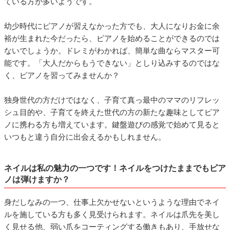
ている方が多いようです。
幼少時代にピアノが習えなかった方でも、大人になりお金に余
裕が生まれた今だったら、ピアノを始めることができるのでは
ないでしょうか。ドレミがわかれば、簡単な曲ならマスター可
能です。「大人だからもうできない」としり込みするのではな
く、ピアノを習ってみませんか？
独身世代の方だけではなく、子育て真っ最中のママのリフレッ
シュ目的や、子育てを終えた世代の方の新たな趣味としてピア
ノに携わる方も増えています。鍵盤遊びの感覚で始めて見ると
いつもと違う自分に出会えるかもしれません。
ネイルは私の魅力の一つです！ネイルをつけたままでもピア
ノは弾けますか？
身だしなみの一つ、仕事上欠かせないというような理由でネイ
ルを施している方も多く見受けられます。ネイルは爪先を美し
く見せる他、弱い爪をコーティングする働きもあり、手放せな