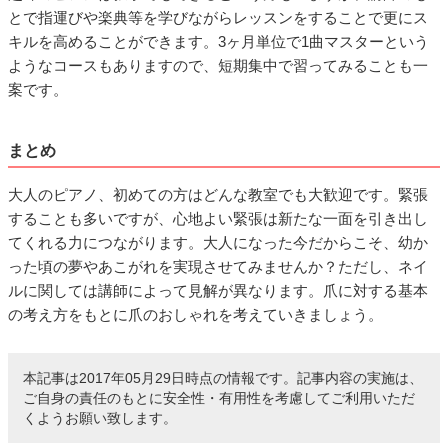
とで指運びや楽典等を学びながらレッスンをすることで更にス
キルを高めることができます。3ヶ月単位で1曲マスターという
ようなコースもありますので、短期集中で習ってみることも一
案です。
まとめ
大人のピアノ、初めての方はどんな教室でも大歓迎です。緊張
することも多いですが、心地よい緊張は新たな一面を引き出し
てくれる力につながります。大人になった今だからこそ、幼か
った頃の夢やあこがれを実現させてみませんか？ただし、ネイ
ルに関しては講師によって見解が異なります。爪に対する基本
の考え方をもとに爪のおしゃれを考えていきましょう。
本記事は2017年05月29日時点の情報です。記事内容の実施は、
ご自身の責任のもとに安全性・有用性を考慮してご利用いただ
くようお願い致します。