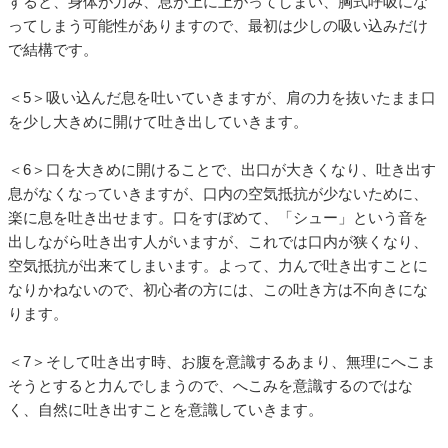
すると、身体が力み、息が上に上がってしまい、胸式呼吸にな
ってしまう可能性がありますので、最初は少しの吸い込みだけ
で結構です。
＜5＞吸い込んだ息を吐いていきますが、肩の力を抜いたまま口
を少し大きめに開けて吐き出していきます。
＜6＞口を大きめに開けることで、出口が大きくなり、吐き出す
息がなくなっていきますが、口内の空気抵抗が少ないために、
楽に息を吐き出せます。口をすぼめて、「シュー」という音を
出しながら吐き出す人がいますが、これでは口内が狭くなり、
空気抵抗が出来てしまいます。よって、力んで吐き出すことに
なりかねないので、初心者の方には、この吐き方は不向きにな
ります。
＜7＞そして吐き出す時、お腹を意識するあまり、無理にへこま
そうとすると力んでしまうので、へこみを意識するのではな
く、自然に吐き出すことを意識していきます。