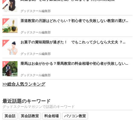
グッドスクール編集部
茶道教室の月謝はどれぐらい？初心者でも失敗しない教室の選び...
3
グッドスクール編集部
お菓子の賞味期限が過ぎた！ でもこれって少しなら大丈夫 ？...
4
グッドスクール編集部
乗馬はお金がかかる？乗馬教室の料金相場や初心者が失敗しない...
5
グッドスクール編集部
>>総合人気ランキング
最近話題のキーワード
グッドスクールマガジンで話題のキーワード
英会話
英会話教室
料金相場
パソコン教室