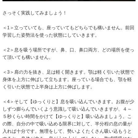
さっそく実践してみましょう！
＜1＞立っていても、座っていてもどちらでも構いません。前回
学習した姿勢法を使った状態にしていきます。
＜2＞息を吸う場所ですが、鼻、口、鼻口両方、どの場所を使っ
て頂いても構いません。
＜3＞肩の力を抜き、足は軽く開きます。顎は軽く引いた状態で
身体を上方に伸ばして立ちます。座っている場合でも、顎を軽
く引いた状態で上半身は上方に伸ばします。
＜4＞そして【ゆっくりと】息を吸い込んでいきます。お腹が少
しずつ膨らんでいくよう意識して吸い込んでいきますが、４～
５秒くらい時間をかけて【ゆっくりと】吸い込みましょう。こ
の際、自分の中で吸い込める限界に対して、半分程の息の量が
入れば十分です。無理をして、勢いよくたくさん吸い込もうと