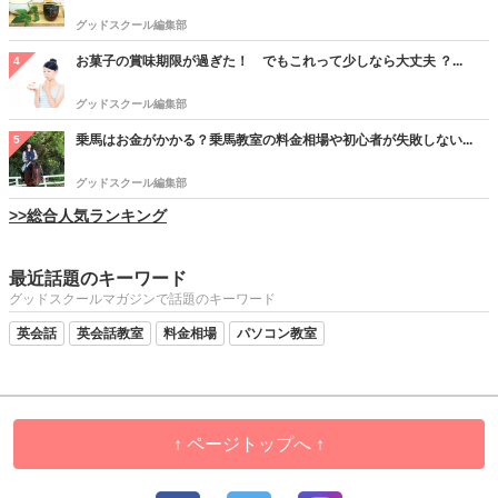
グッドスクール編集部
お菓子の賞味期限が過ぎた！ でもこれって少しなら大丈夫 ？...
4
グッドスクール編集部
乗馬はお金がかかる？乗馬教室の料金相場や初心者が失敗しない...
5
グッドスクール編集部
>>総合人気ランキング
最近話題のキーワード
グッドスクールマガジンで話題のキーワード
英会話
英会話教室
料金相場
パソコン教室
↑ ページトップへ ↑