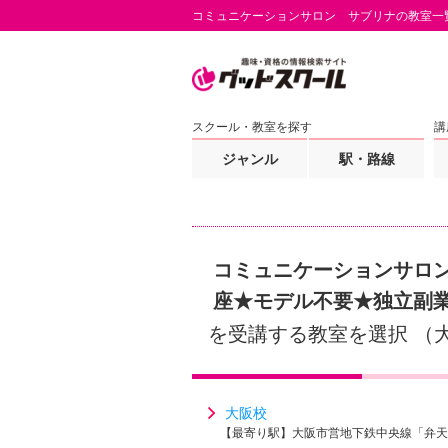
コミュニケーションサロン サブリナの教室一
スクール・教室を探す
講
ジャンル
駅・路線
コミュニケーションサロン
座★モデル不要★独立副
を受講する教室を選択 （
大阪校
【最寄り駅】大阪市営地下鉄中央線「弁天