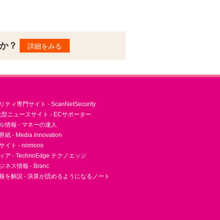
んか？
詳細をみる
ィ専門サイト - ScanNetSecurity
型ニュースサイト - ECサポーター
ル情報 - マネーの達人
- Media Innovation
ト - nomooo
 - TechnoEdge テクノエッジ
ネス情報 - Branc
報を解説 - 決算が読めるようになるノート