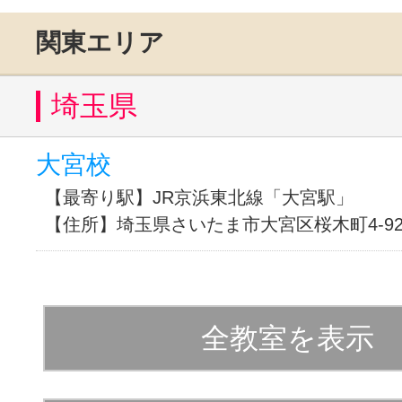
体験レッス
関東エリア
埼玉県
やりたいこ
大宮校
特集をみる
【最寄り駅】JR京浜東北線「大宮駅」
【住所】埼玉県さいたま市大宮区桜木町4-929
グッドスク
全教室を表示
掲載のお問