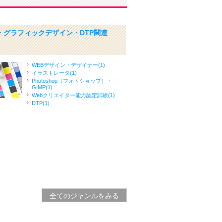
・グラフィックデザイン・DTP関連
WEBデザイン・デザイナー(1)
イラストレータ(1)
Photoshop（フォトショップ）・
GIMP(1)
Webクリエイター能力認定試験(1)
DTP(1)
全てのジャンルをみる