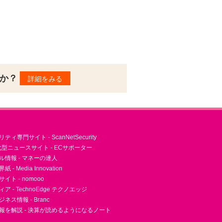
んか？
詳細をみる
ィ専門サイト - ScanNetSecurity
型ニュースサイト - ECサポーター
ル情報 - マネーの達人
- Media Innovation
ト - nomooo
 - TechnoEdge テクノエッジ
ネス情報 - Branc
報を解説 - 決算が読めるようになるノート