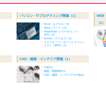
パソコン・ITプログラミング関連
（1）
WEB
（1）
Excel（エクセル）(1)
Word（ワード）(1)
PowerPoint（パワーポイント・
PPT）(1)
Access（アクセス）(1)
マイクロソフト オフィス スペシャ
リスト（MOS）(1)
CAD・建築・インテリア関連
（1）
CAD(1)
製図・図面製作(1)
CAD・建築・インテリアその他(1)