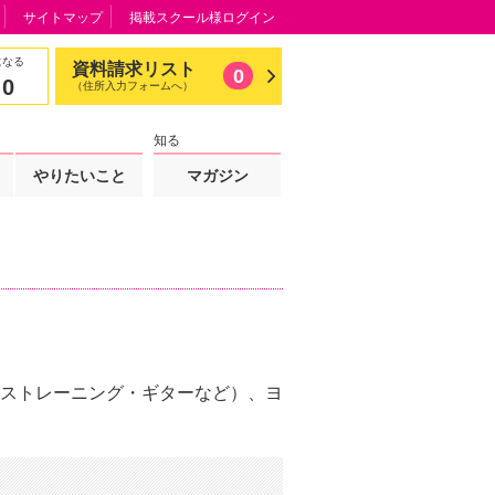
サイトマップ
掲載スクール様ログイン
になる
資料請求リスト
0
0
（住所入力フォームへ）
知る
やりたいこと
マガジン
ストレーニング・ギターなど）、ヨ