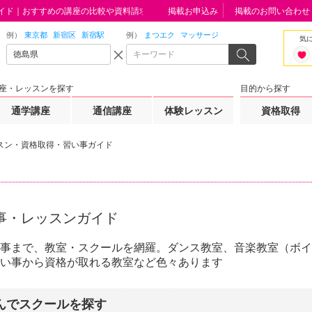
イド｜おすすめの講座の比較や資料請求はこちらから
掲載お申込み
掲載のお問い合わせ
例）
東京都
新宿区
新宿駅
例）
まつエク
マッサージ
気
座・レッスンを探す
目的から探す
通学講座
通信講座
体験レッスン
資格取得
スン・資格取得・習い事ガイド
事・レッスンガイド
事まで、教室・スクールを網羅。ダンス教室、音楽教室（ボイ
い事から資格が取れる教室など色々あります
んでスクールを探す