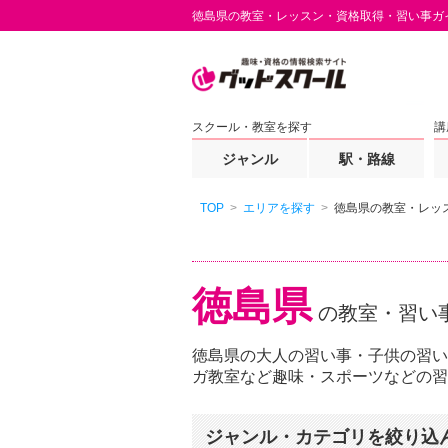
徳島県の教室・レッスン・資格取得・習い事ガ
スクール・教室を探す
講
ジャンル
駅・路線
TOP
エリアを探す
徳島県の教室・レッ
徳島県
の教室・習い
徳島県の大人の習い事・子供の習い
ガ教室など趣味・スポーツなどの習
ジャンル・カテゴリを絞り込