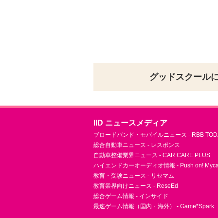
グッドスクール
IID ニュースメディア
ブロードバンド・モバイルニュース - RBB TOD
総合自動車ニュース - レスポンス
自動車整備業界ニュース - CAR CARE PLUS
ハイエンドカーオーディオ情報 - Push on! Mycar-
教育・受験ニュース - リセマム
教育業界向けニュース - ReseEd
総合ゲーム情報 - インサイド
最速ゲーム情報（国内・海外） - Game*Spark