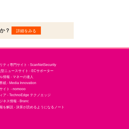
んか？
詳細をみる
ィ専門サイト - ScanNetSecurity
型ニュースサイト - ECサポーター
ル情報 - マネーの達人
- Media Innovation
ト - nomooo
 - TechnoEdge テクノエッジ
ネス情報 - Branc
報を解説 - 決算が読めるようになるノート