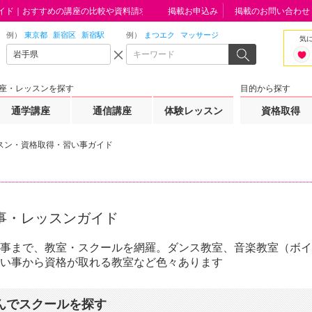
イド｜おすすめの講座の比較や資料請求はこちらから
掲載お申込み
掲載のお問い合わせ
例）
東京都
新宿区
新宿駅
例）
まつエク
マッサージ
気
座・レッスンを探す
目的から探す
通学講座
通信講座
体験レッスン
資格取得
スン・資格取得・習い事ガイド
事・レッスンガイド
事まで、教室・スクールを網羅。ダンス教室、音楽教室（ボイ
い事から資格が取れる教室など色々あります
んでスクールを探す