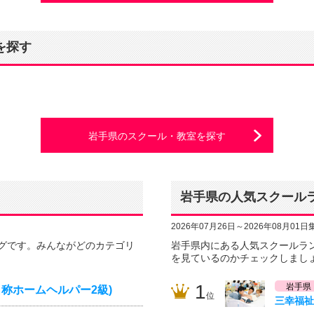
を探す
岩手県のスクール・教室を探す
岩手県の人気スクール
2026年07月26日～2026年08月01日
グです。みんながどのカテゴリ
岩手県内にある人気スクールラ
を見ているのかチェックしまし
1
岩手県
称ホームヘルパー2級)
位
三幸福祉