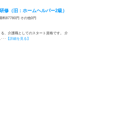
研修（旧：ホームヘルパー2級）
講料87780円 その他0円
る、介護職としてのスタート資格です。 介
･･
【詳細を見る】