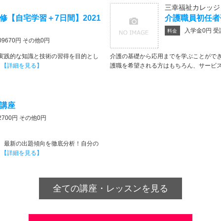
三幸福祉カレッジ
修【自宅学習＋7日間】2021
介護職員初任者
入学金0円 受
料金
9670円 その他0円
実践的な知識と技術の習得を目的とし
介護の基礎から応用までを学ぶことができ
･
【詳細を見る】
護職を希望される方はもちろん、サービス･
講座
700円 その他0円
、最新の出題傾向を徹底分析！自分の
･
【詳細を見る】
全ての講座・レッスンを見る