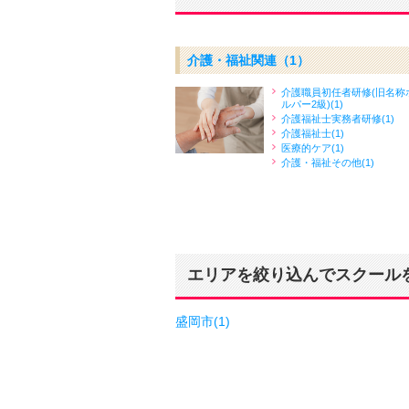
介護・福祉関連
（1）
介護職員初任者研修(旧名称
ルパー2級)(1)
介護福祉士実務者研修(1)
介護福祉士(1)
医療的ケア(1)
介護・福祉その他(1)
エリアを絞り込んでスクール
盛岡市(1)