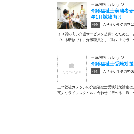
三幸福祉カレッジ
介護福祉士実務者研
年1月試験向け
入学金0円 受講料10
料金
より質の高い介護サービスを提供するために、
ている研修です。介護職員として動く上で必･･
三幸福祉カレッジ
介護福祉士受験対策
入学金0円 受講料62
料金
三幸福祉カレッジの介護福祉士受験対策講座は
実力やライフスタイルに合わせて選べる、通･･