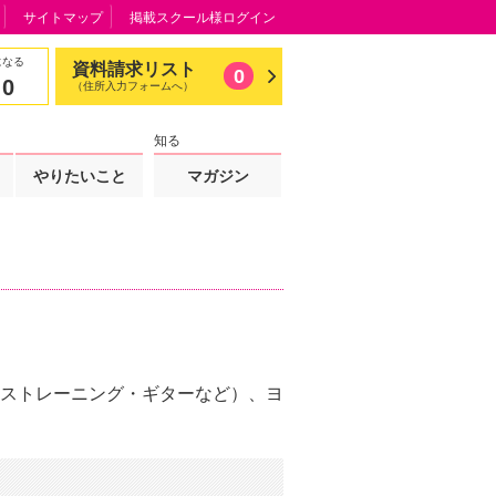
サイトマップ
掲載スクール様ログイン
になる
資料請求リスト
0
0
（住所入力フォームへ）
知る
やりたいこと
マガジン
ストレーニング・ギターなど）、ヨ