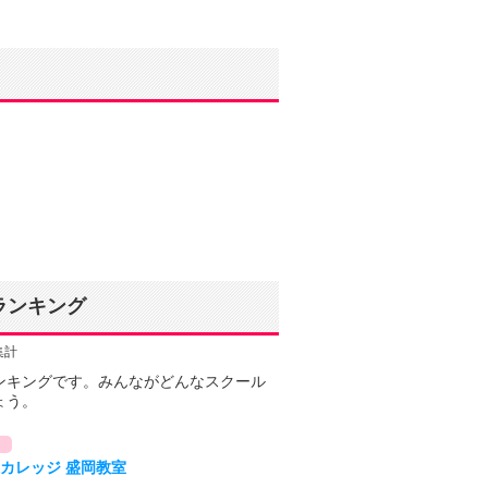
ランキング
集計
ンキングです。みんながどんなスクール
ょう。
カレッジ 盛岡教室