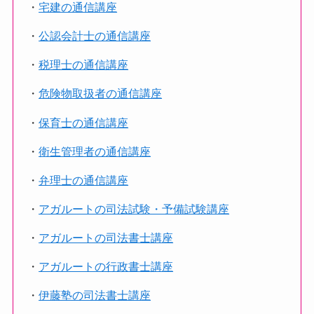
・
宅建の通信講座
・
公認会計士の通信講座
・
税理士の通信講座
・
危険物取扱者の通信講座
・
保育士の通信講座
・
衛生管理者の通信講座
・
弁理士の通信講座
・
アガルートの司法試験・予備試験講座
・
アガルートの司法書士講座
・
アガルートの行政書士講座
・
伊藤塾の司法書士講座