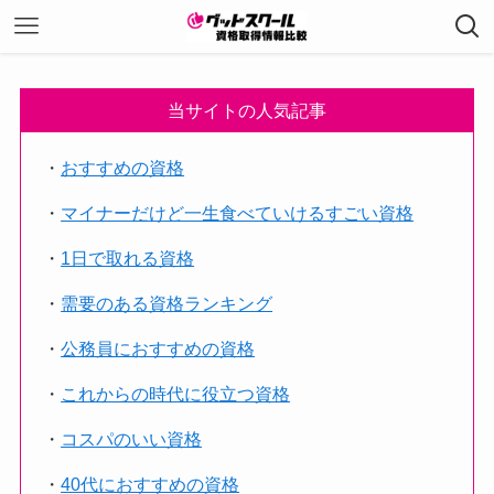
当サイトの人気記事
・
おすすめの資格
・
マイナーだけど一生食べていけるすごい資格
・
1日で取れる資格
・
需要のある資格ランキング
・
公務員におすすめの資格
・
これからの時代に役立つ資格
・
コスパのいい資格
・
40代におすすめの資格