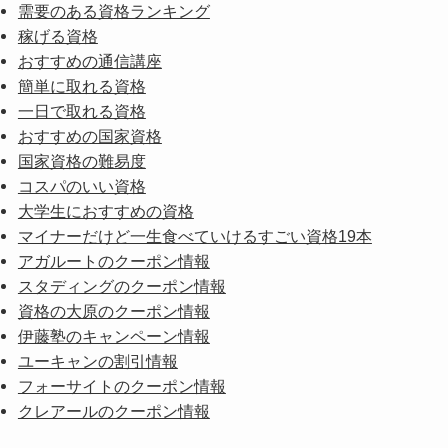
需要のある資格ランキング
稼げる資格
おすすめの通信講座
簡単に取れる資格
一日で取れる資格
おすすめの国家資格
国家資格の難易度
コスパのいい資格
大学生におすすめの資格
マイナーだけど一生食べていけるすごい資格19本
アガルートのクーポン情報
スタディングのクーポン情報
資格の大原のクーポン情報
伊藤塾のキャンペーン情報
ユーキャンの割引情報
フォーサイトのクーポン情報
クレアールのクーポン情報