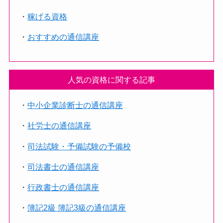
・
稼げる資格
・
おすすめの通信講座
人気の資格に関する記事
・
中小企業診断士の通信講座
・
社労士の通信講座
・
司法試験・予備試験の予備校
・
司法書士の通信講座
・
行政書士の通信講座
・
簿記2級 簿記3級の通信講座