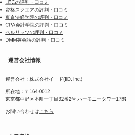
LECの評判・口コミ
資格スクエアの評判・口コミ
東京法経学院の評判・口コミ
CPA会計学院の評判・口コミ
ベルリッツの評判・口コミ
DMM英会話の評判・口コミ
運営会社情報
運営会社：株式会社イード(IID, Inc.)
所在地：〒164-0012
東京都中野区本町一丁目32番2号 ハーモニータワー17階
お問い合わせは
こちら