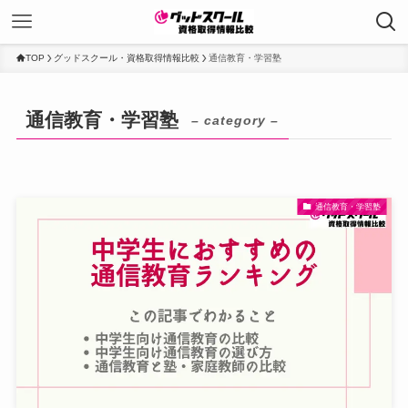
TOP
グッドスクール・資格取得情報比較
通信教育・学習塾
通信教育・学習塾
– category –
通信教育・学習塾