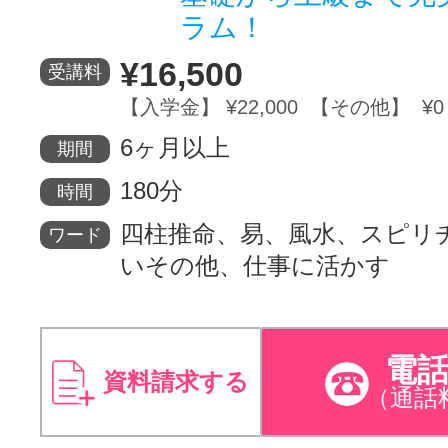
ラム！
¥16,500
受講料
【入学金】 ¥22,000 【その他】 ¥0
6ヶ月以上
期間
180分
時間
四柱推命、易、風水、スピリ
ワード
いその他、仕事に活かす
電
資料請求する
（通話