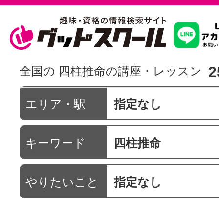
習いたいこ
2
全国の 四柱推命の講座・レッスン
スクールを
エリア・駅
指定なし
キーワード
四柱推命
駅・路線か
やりたいこと
指定なし
通信講座を探