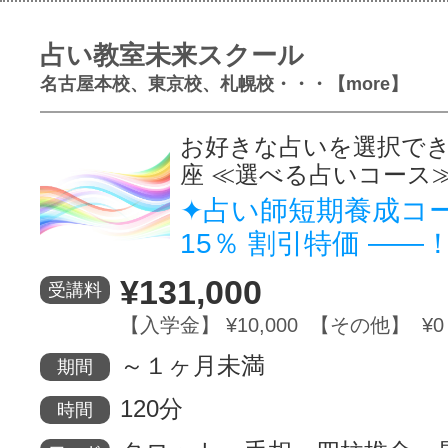
占い教室未来スクール
名古屋本校、東京校、札幌校・・・【more】
お好きな占いを選択で
座 ≪選べる占いコース
✦占い師短期養成コ
15％ 割引特価 ――
¥131,000
受講料
【入学金】 ¥10,000 【その他】 ¥0
～１ヶ月未満
期間
120分
時間