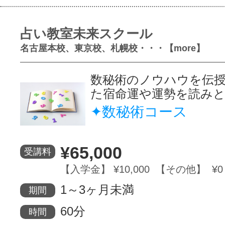
占い教室未来スクール
名古屋本校、東京校、札幌校・・・【more】
数秘術のノウハウを伝
た宿命運や運勢を読み
✦数秘術コース
¥65,000
受講料
【入学金】 ¥10,000 【その他】 ¥0
1～3ヶ月未満
期間
60分
時間