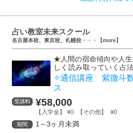
占い教室未来スクール
名古屋本校、東京校、札幌校・・・【more】
★人間の宿命傾向や人生
しく読み取っていく占
✧通信講座 紫微斗
ス
¥58,000
受講料
【入学金】 ¥0 【その他】 ¥0
1～3ヶ月未満
期間