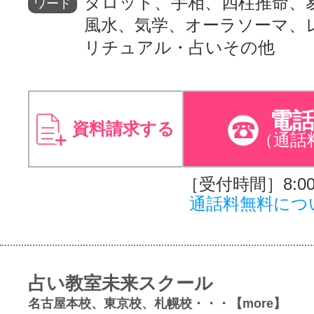
タロット、手相、四柱推命、
ワード
風水、気学、オーラソーマ、
リチュアル・占いその他
電
資料請求する
（通話
［受付時間］8:00～
通話料無料につ
占い教室未来スクール
名古屋本校、東京校、札幌校・・・【more】