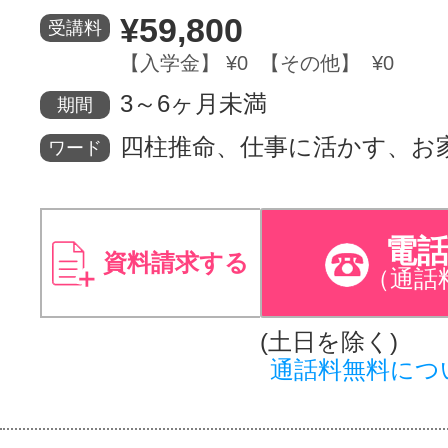
¥59,800
受講料
サイトマッ
【入学金】 ¥0 【その他】 ¥0
3～6ヶ月未満
期間
四柱推命、仕事に活かす、お
ワード
電
資料請求する
（通話
(土日を除く)
通話料無料につ