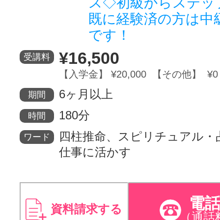
ス◇初級からステッ
既に経験済の方は中
です！
¥16,500
受講料
【入学金】 ¥20,000 【その他】 ¥0
6ヶ月以上
期間
180分
時間
四柱推命、スピリチュアル・
ワード
仕事に活かす
電
資料請求する
（通話