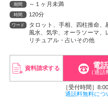
～１ヶ月未満
期間
120分
時間
タロット、手相、四柱推命、
ワード
風水、気学、オーラソーマ、
リチュアル・占いその他
電
資料請求する
（通話
［受付時間］8:00～
通話料無料につ