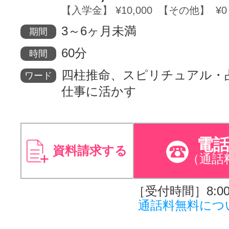
【入学金】 ¥10,000 【その他】 ¥0
3～6ヶ月未満
期間
60分
時間
四柱推命、スピリチュアル・
ワード
仕事に活かす
電
資料請求する
（通話
［受付時間］8:00～
通話料無料につ