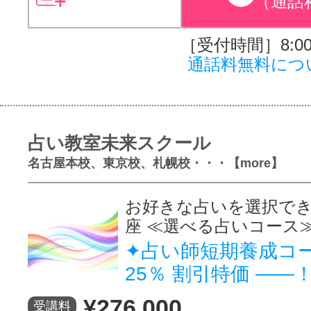
（通話
［受付時間］8:00～
通話料無料につ
占い教室未来スクール
名古屋本校、東京校、札幌校・・・【more】
お好きな占いを選択で
座 ≪選べる占いコース
✦占い師短期養成コ
25％ 割引特価 ――
¥276,000
受講料