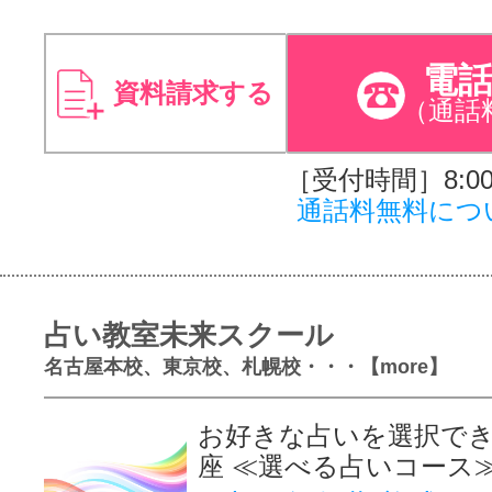
電
資料請求する
（通話
［受付時間］8:00～
通話料無料につ
占い教室未来スクール
名古屋本校、東京校、札幌校・・・【more】
お好きな占いを選択で
座 ≪選べる占いコース