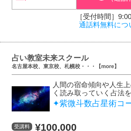
［受付時間］9:00～
通話料無料につ
占い教室未来スクール
名古屋本校、東京校、札幌校・・・【more】
人間の宿命傾向や人生上
く読み取っていく占法
✦紫微斗数占星術コ
¥100,000
受講料