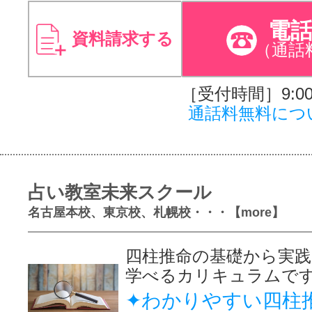
電
資料請求する
（通話
［受付時間］9:00～
通話料無料につ
占い教室未来スクール
名古屋本校、東京校、札幌校・・・【more】
四柱推命の基礎から実
学べるカリキュラムで
✦わかりやすい四柱