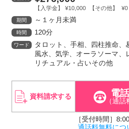
【入学金】 ¥10,000 【その他】 ¥0
～１ヶ月未満
期間
120分
時間
タロット、手相、四柱推命、
ワード
風水、気学、オーラソーマ、
リチュアル・占いその他
電
資料請求する
（通話
［受付時間］8:00～
通話料無料につ