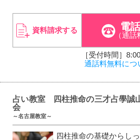
電
資料請求する
（通話
［受付時間］8:00～
通話料無料につ
占い教室 四柱推命の三才占學誠
会
～名古屋教室～
四柱推命の基礎からし