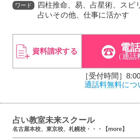
四柱推命、易、占星術、スピ
ワード
占いその他、仕事に活かす
電
資料請求する
（通話
［受付時間］8:00～
通話料無料につ
占い教室未来スクール
名古屋本校、東京校、札幌校・・・【more】