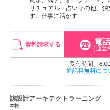
風水、気学、オーラソーマ、
リチュアル・占いその他、独
す、仕事に活かす
電
資料請求する
（通話
［受付時間］8:00～
通話料無料につ
諒設計アーキテクトラーニング
本校