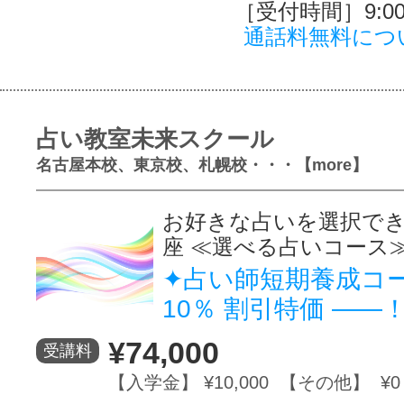
［受付時間］9:00～
通話料無料につ
占い教室未来スクール
名古屋本校、東京校、札幌校・・・【more】
お好きな占いを選択で
座 ≪選べる占いコース
✦占い師短期養成コ
10％ 割引特価 ――
¥74,000
受講料
【入学金】 ¥10,000 【その他】 ¥0