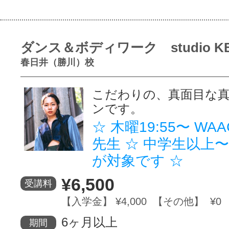
ダンス＆ボディワーク studio K
春日井（勝川）校
こだわりの、真面目な
ンです。
☆ 木曜19:55〜 WAACK
先生 ☆ 中学生以上
が対象です ☆
¥6,500
受講料
【入学金】 ¥4,000 【その他】 ¥0
6ヶ月以上
期間