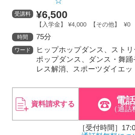
☆
¥6,500
受講料
【入学金】 ¥4,000 【その他】 ¥0
75分
時間
ヒップホップダンス、ストリ
ワード
ポップダンス、ダンス・舞踊
レス解消、スポーツダイエッ
電
資料請求する
（通話
［受付時間］17:00