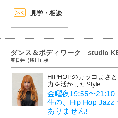
見学・相談
ダンス＆ボディワーク studio K
春日井（勝川）校
HIPHOPのカッコよさと
力を活かしたStyle
金曜夜19:55〜21:10 
生の、Hip Hop Jaz
ありません!