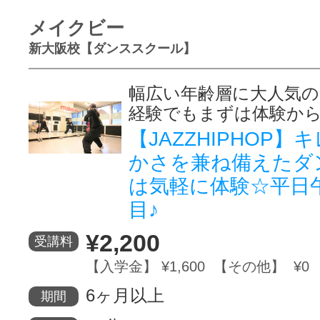
メイクビー
新大阪校【ダンススクール】
幅広い年齢層に大人気
経験でもまずは体験か
【JAZZHIPHOP
かさを兼ね備えたダ
は気軽に体験☆平日
目♪
¥2,200
受講料
【入学金】 ¥1,600 【その他】 ¥0
6ヶ月以上
期間