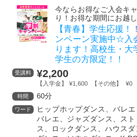
今ならお得なご入会キ
り！お得な期間にお越
【青春】学生応援！
ンペーン実施中☆入
ります！高校生・大
学生の方限定！！
¥2,200
受講料
【入学金】 ¥1,600 【その他】 ¥0
60分
時間
ヒップホップダンス、バレエ
ワード
バレエ、ジャズダンス、スト
ス、ロックダンス、ハウスダ