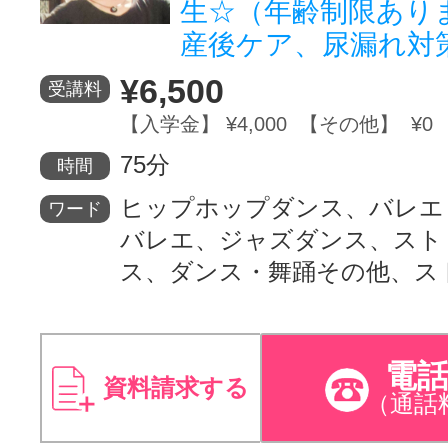
生☆（年齢制限あり
産後ケア、尿漏れ対
¥6,500
受講料
【入学金】 ¥4,000 【その他】 ¥0
75分
時間
ヒップホップダンス、バレエ
ワード
バレエ、ジャズダンス、スト
ス、ダンス・舞踊その他、ス
電
資料請求する
（通話