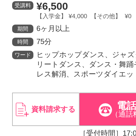
¥6,500
受講料
【入学金】 ¥4,000 【その他】 ¥0
6ヶ月以上
期間
75分
時間
ヒップホップダンス、ジャズ
ワード
リートダンス、ダンス・舞踊
レス解消、スポーツダイエッ
電
資料請求する
（通話
［受付時間］17:00