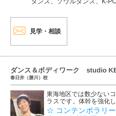
ダンス、ソウルダンス、K-PO
見学・相談
ダンス＆ボディワーク studio K
春日井（勝川）校
東海地区では数少ない
ラスです。体幹を強化
☆ コンテンポラリー 