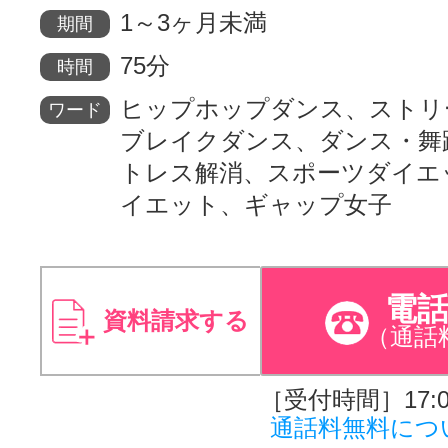
1～3ヶ月未満
期間
75分
時間
ヒップホップダンス、ストリ
ワード
ブレイクダンス、ダンス・舞
トレス解消、スポーツダイエ
イエット、ギャップ女子
電
資料請求する
（通話
［受付時間］17:00
通話料無料につ