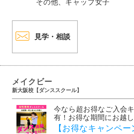
その他、ギャップ女子
見学・相談
メイクビー
新大阪校【ダンススクール】
今なら超お得なご入会
有！お得な期間にお越
【お得なキャンペー