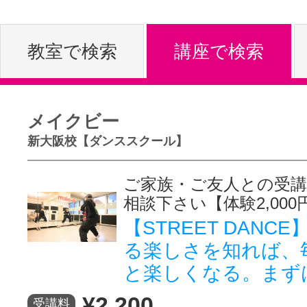
体験レッス
教室で検索
講座で検索
やりたいこ
メイクビー
新大阪校【ダンススクール】
特集をみる
ご家族・ご友人との受
相談下さい【体験2,000
グッドスク
【STREET DANC
る楽しさを知れば、
と楽しくなる。まず
掲載のお問
¥2,200
受講料