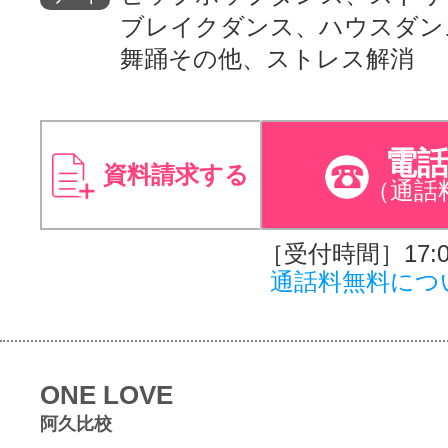
ブレイクダンス、ハウスダン
舞踊その他、ストレス解消
電
資料請求する
（通話
［受付時間］17:00
通話料無料につ
ONE LOVE
阿久比校