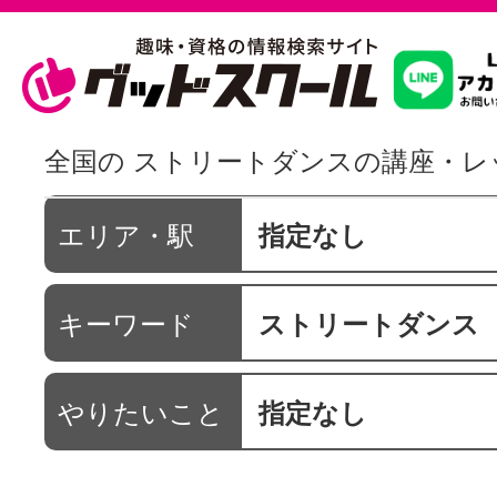
習いたいこ
全国の ストリートダンスの講座・レ
スクールを
エリア・駅
指定なし
キーワード
ストリートダンス
駅・路線か
やりたいこと
指定なし
通信講座を探