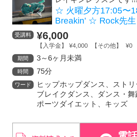
☆ 火曜夕方17:05〜18:
Breakin' ☆ Rock先
¥6,000
受講料
【入学金】 ¥4,000 【その他】 ¥0
3～6ヶ月未満
期間
75分
時間
ヒップホップダンス、ストリ
ワード
ブレイクダンス、ダンス・舞
ポーツダイエット、キッズ
電