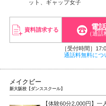
ット、ギャップ女子
電
資料請求する
（通話
［受付時間］17:00
通話料無料につ
メイクビー
新大阪校【ダンススクール】
【体験60分2,000円】