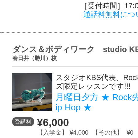
［受付時間］17:00
通話料無料につ
ダンス＆ボディワーク studio K
春日井（勝川）校
スタジオKBS代表、Ro
ズ限定レッスンです!!!
月曜日夕方 ★ Rock先
ip Hop ★
¥6,000
受講料
【入学金】 ¥4,000 【その他】 ¥0