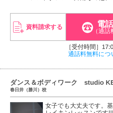
電
資料請求する
（通話
［受付時間］17:00
通話料無料につ
ダンス＆ボディワーク studio K
春日井（勝川）校
女子でも大丈夫です。基
レイキンレッスンです!!