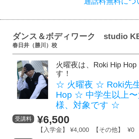
通話料無料につ
ダンス＆ボディワーク studio K
春日井（勝川）校
火曜夜は、Roki Hip H
す！
☆ 火曜夜 ☆ Roki先生の
Hop ☆ 中学生以上
様、対象です ☆
¥6,500
受講料
【入学金】 ¥4,000 【その他】 ¥0