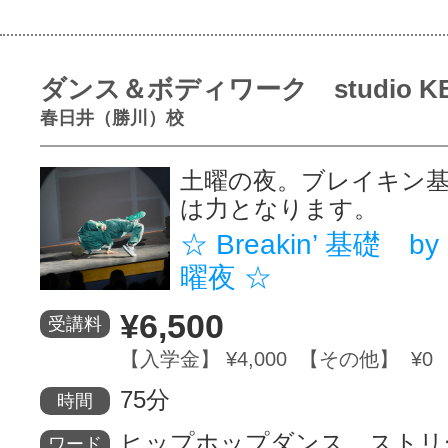
ダンス＆ボディワーク studio K
春日井（勝川）校
土曜の夜。ブレイキン
は力となります。
☆ Breakin’ 基礎 by
曜夜 ☆
¥6,500
受講料
【入学金】 ¥4,000 【その他】 ¥0
75分
時間
ヒップホップダンス、ストリ
ワード