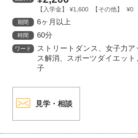
【入学金】 ¥1,600 【その他】 ¥0
サイトマッ
6ヶ月以上
期間
60分
時間
ストリートダンス、女子力ア
ワード
ス解消、スポーツダイエット
子
見学・相談