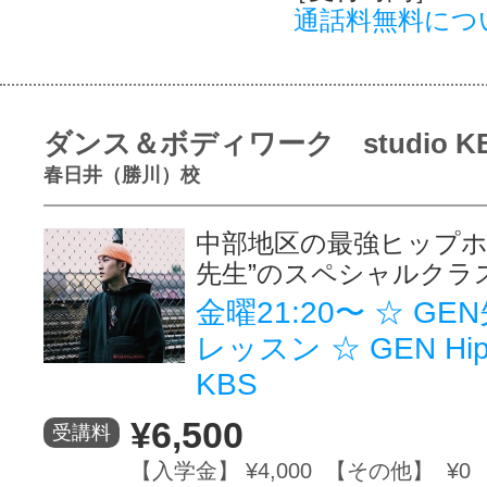
通話料無料につ
ダンス＆ボディワーク studio K
春日井（勝川）校
中部地区の最強ヒップホ
先生”のスペシャルクラ
金曜21:20〜 ☆ GE
レッスン ☆ GEN Hip 
KBS
¥6,500
受講料
【入学金】 ¥4,000 【その他】 ¥0