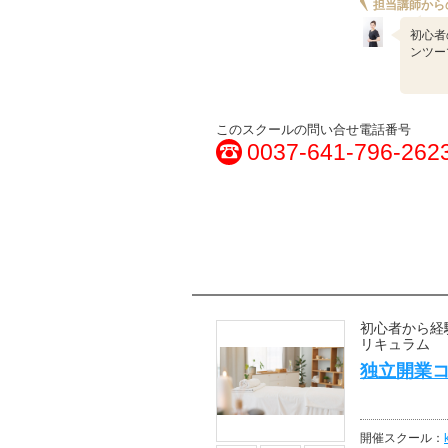
担当講師から
初心者
ンツー
このスクールの問い合せ電話番号
0037-641-796-262
初心者から経
リキュラム
独立開業
開催スクール：