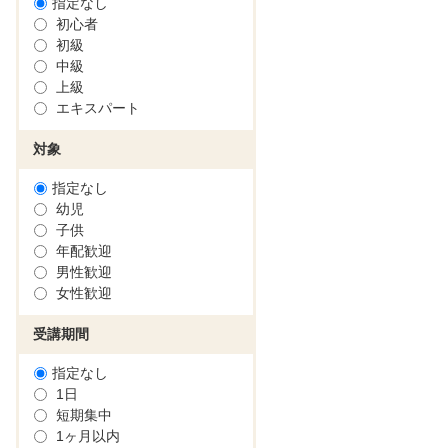
指定なし
初心者
初級
中級
上級
エキスパート
対象
指定なし
幼児
子供
年配歓迎
男性歓迎
女性歓迎
受講期間
指定なし
1日
短期集中
1ヶ月以内