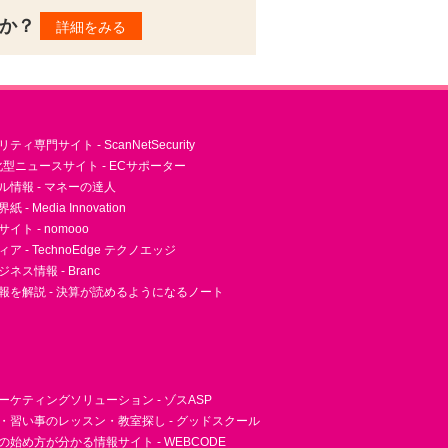
んか？
詳細をみる
ィ専門サイト - ScanNetSecurity
型ニュースサイト - ECサポーター
ル情報 - マネーの達人
- Media Innovation
ト - nomooo
 - TechnoEdge テクノエッジ
ネス情報 - Branc
報を解説 - 決算が読めるようになるノート
ーケティングソリューション - ゾスASP
・習い事のレッスン・教室探し - グッドスクール
essの始め方が分かる情報サイト - WEBCODE