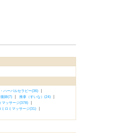
・ハーバルセラピー(36)
復師(7)
推拿（すいな）(24)
マッサージ(378)
ロミロミマッサージ(31)