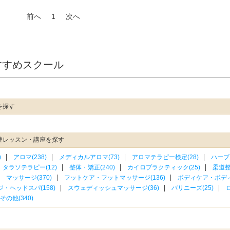
前へ
1
次へ
すすめスクール
を探す
連レッスン・講座を探す
)
アロマ(238)
メディカルアロマ(73)
アロマテラピー検定(28)
ハーブ
タラソテラピー(12)
整体・矯正(240)
カイロプラクティック(25)
柔道整
マッサージ(370)
フットケア・フットマッサージ(136)
ボディケア・ボディ
・ヘッドスパ(158)
スウェディッシュマッサージ(36)
バリニーズ(25)
の他(340)