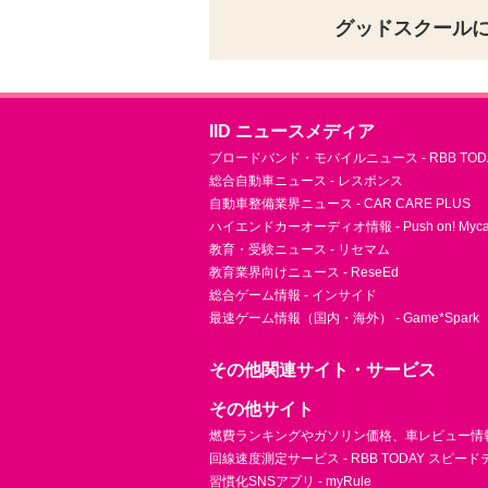
グッドスクール
IID ニュースメディア
ブロードバンド・モバイルニュース - RBB TOD
総合自動車ニュース - レスポンス
自動車整備業界ニュース - CAR CARE PLUS
ハイエンドカーオーディオ情報 - Push on! Mycar-
教育・受験ニュース - リセマム
教育業界向けニュース - ReseEd
総合ゲーム情報 - インサイド
最速ゲーム情報（国内・海外） - Game*Spark
その他関連サイト・サービス
その他サイト
燃費ランキングやガソリン価格、車レビュー情報 
回線速度測定サービス - RBB TODAY スピー
習慣化SNSアプリ - myRule