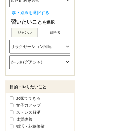
駅・路線を選択する
習いたいこと
を選択
ジャンル
資格名
目的・やりたいこと
お家でできる
女子力アップ
ストレス解消
体質改善
婚活・花嫁修業